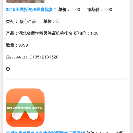
2015美国投资移民喜忧参半
单价：
1.00
市场价：
1.00
类别：
核心产品
单位：
只
产品：湖北省留学移民签证机构排名
折扣价：
1.00
数量：
9999
13512131526
syus66133
希腊购房移民多久能拿到护照和签证呢视频
单价：
1.00
市场