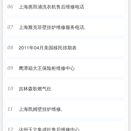
上海惠而浦洗衣机售后维修电话
06
上海雅克菲壁挂炉维修服务电话,
07
2011年04月美国移民排期表
08
鹰潭箱大王保险柜维修中心
09
吉林森歌燃气灶
10
上海凯姆壁挂炉维修,
11
达州玉立集成灶售后维修中心
12