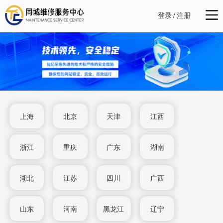
登录
/
注册
上海
北京
天津
江西
浙江
重庆
广东
湖南
湖北
江苏
四川
广西
山东
河南
黑龙江
辽宁