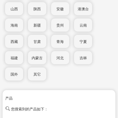
山西
陕西
安徽
港澳台
海南
新疆
贵州
云南
西藏
甘肃
青海
宁夏
福建
内蒙古
河北
吉林
国外
其它
产品
您搜索到的产品如下：