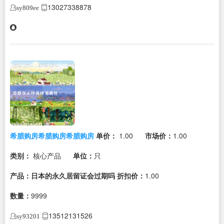
13027338878
sy809ee
希腊购房希腊购房希腊购房
单价：
1.00
市场价：
1.00
类别：
核心产品
单位：
只
产品：日本的永久居留证会过期吗
折扣价：
1.00
数量：
9999
13512131526
sy93201