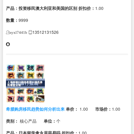
产品：投资移民澳大利亚和美国的区别
折扣价：
1.00
数量：
9999
13512131526
syxl7441b
希腊购房移民趋势如何分析出来
单价：
1.00
市场价：
1.00
类别：
核心产品
单位：
个
产品：日本留学拿永居容易吗
折扣价：
1.00