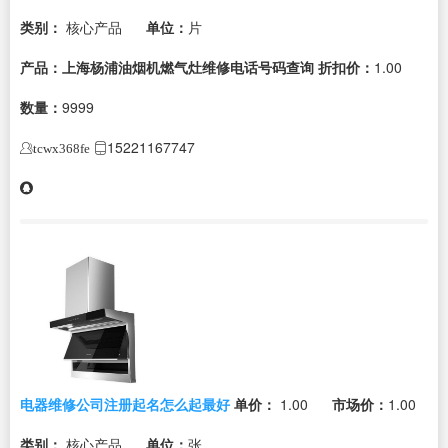
类别：
核心产品
单位：
片
产品：上海杨浦油烟机燃气灶维修电话号码查询
折扣价：
1.00
数量：
9999
15221167747
tcwx368fe
电器维修公司注册起名怎么起最好
单价：
1.00
市场价：
1.00
类别：
核心产品
单位：
张