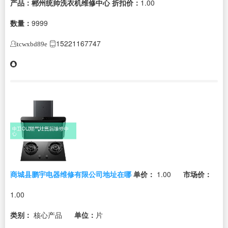
产品：郴州统帅洗衣机维修中心
折扣价：
1.00
数量：
9999
15221167747
tcwxbd89e
商城县鹏宇电器维修有限公司地址在哪
单价：
1.00
市场价：
1.00
类别：
核心产品
单位：
片