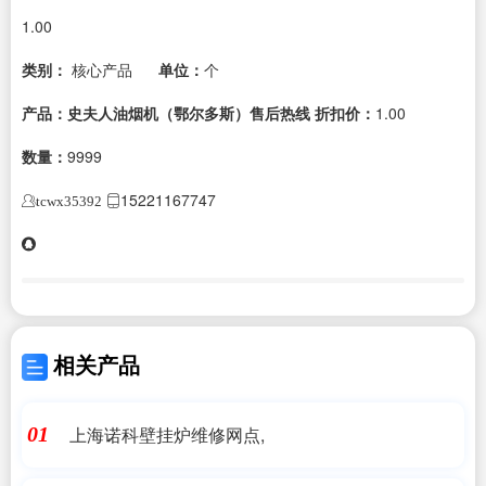
1.00
类别：
核心产品
单位：
个
产品：史夫人油烟机（鄂尔多斯）售后热线
折扣价：
1.00
数量：
9999
15221167747
tcwx35392
相关产品
上海诺科壁挂炉维修网点,
01