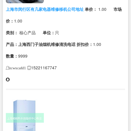
上海市闵行区有几家电器维修移机公司地址
单价：
1.00
市场
价：
1.00
类别：
核心产品
单位：
只
产品：上海西门子油烟机维修清洗电话
折扣价：
1.00
数量：
9999
15221167747
tcwxcafd1