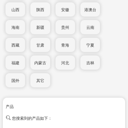
山西
陕西
安徽
港澳台
海南
新疆
贵州
云南
西藏
甘肃
青海
宁夏
福建
内蒙古
河北
吉林
国外
其它
产品
您搜索到的产品如下：