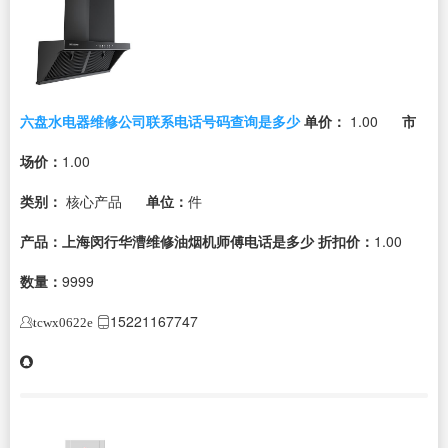
六盘水电器维修公司联系电话号码查询是多少
单价：
1.00
市
场价：
1.00
类别：
核心产品
单位：
件
产品：上海闵行华漕维修油烟机师傅电话是多少
折扣价：
1.00
数量：
9999
15221167747
tcwx0622e