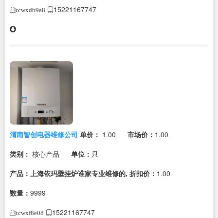
15221167747
tcwxdb9a8
渭南智创电器维修公司
单价：
1.00
市场价：
1.00
类别：
核心产品
单位：
只
产品：上海依玛壁挂炉谁家专业维修的,
折扣价：
1.00
数量：
9999
15221167747
tcwxf8e08