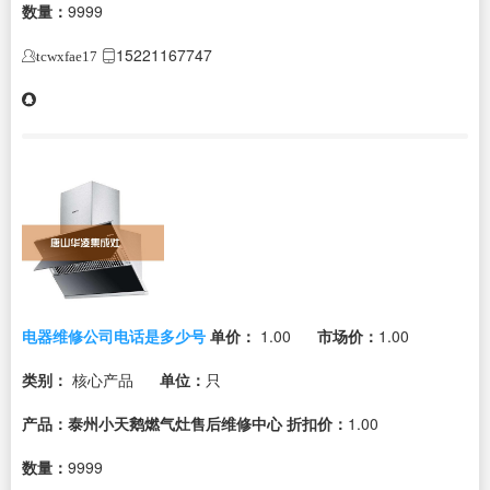
数量：
9999
15221167747
tcwxfae17
电器维修公司电话是多少号
单价：
1.00
市场价：
1.00
类别：
核心产品
单位：
只
产品：泰州小天鹅燃气灶售后维修中心
折扣价：
1.00
数量：
9999