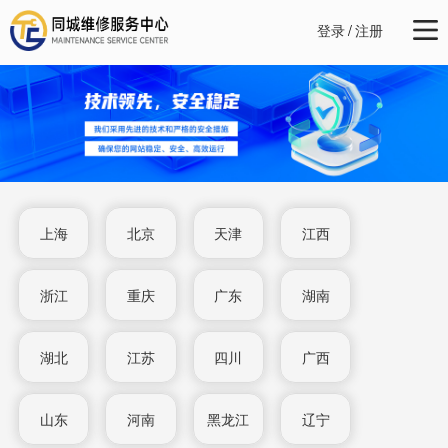
登录
/
注册
上海
北京
天津
江西
浙江
重庆
广东
湖南
湖北
江苏
四川
广西
山东
河南
黑龙江
辽宁