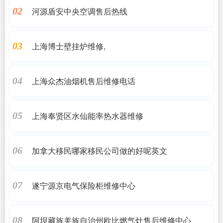
河源盾安中央空调售后热线
02
上海博士壁挂炉维修,
03
上海众杰油烟机售后维修电话
04
上海奉贤区水仙能率热水器维修
05
加拿大移民哪家移民公司做的好呢英文
06
遂宁源京电气保险柜维修中心
07
阿坝藏族羌族自治州欧比燃气灶售后维修中心
08