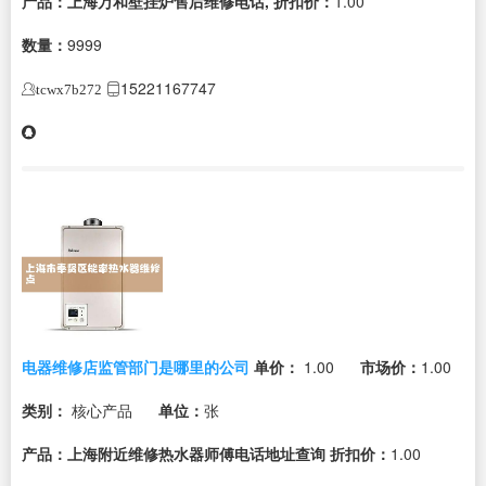
产品：上海万和壁挂炉售后维修电话,
折扣价：
1.00
数量：
9999
15221167747
tcwx7b272
电器维修店监管部门是哪里的公司
单价：
1.00
市场价：
1.00
类别：
核心产品
单位：
张
产品：上海附近维修热水器师傅电话地址查询
折扣价：
1.00