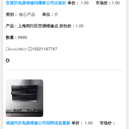
官渡区电器维修找哪家公司比较好
单价：
1.00
市场价：
1.00
类别：
核心产品
单位：
片
产品：上海闵行区空调维修点
折扣价：
1.00
数量：
9999
15221167747
tcwx34b11
项城汽车电器维修公司招聘信息最新
单价：
1.00
市场价：