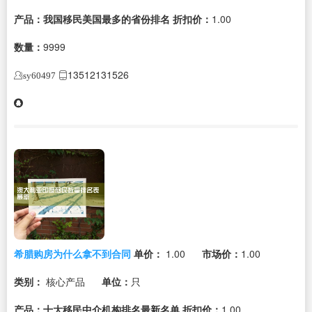
产品：我国移民美国最多的省份排名
折扣价：
1.00
数量：
9999
13512131526
sy60497
希腊购房为什么拿不到合同
单价：
1.00
市场价：
1.00
类别：
核心产品
单位：
只
产品：十大移民中介机构排名最新名单
折扣价：
1.00