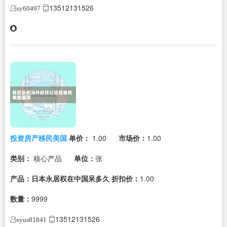
13512131526
sy60497
投资房产移民美国
单价：
1.00
市场价：
1.00
类别：
核心产品
单位：
张
产品：日本永居权在中国呆多久
折扣价：
1.00
数量：
9999
13512131526
syus81841