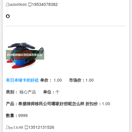
19534078382
shlh09b66
有日本绿卡的好处
单价：
1.00
市场价：
1.00
类别：
核心产品
单位：
个
产品：希腊律师移民公司哪家好些呢怎么样
折扣价：
1.00
数量：
9999
13512131526
sy13c98