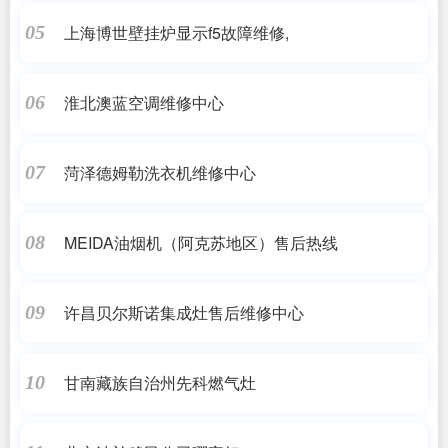
上海博世壁挂炉显示f5故障维修,
05
淮北澳蓝空调维修中心
06
菏泽德姆勒洗衣机维修中心
07
MEIDA油烟机（阿克苏地区）售后热线
08
许昌贝尔斯诺集成灶售后维修中心
09
甘南藏族自治州先科燃气灶
10