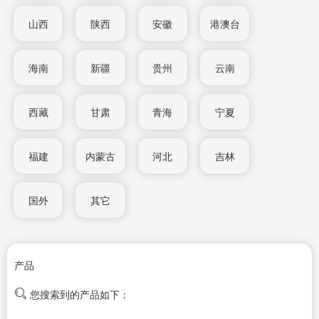
山西
陕西
安徽
港澳台
海南
新疆
贵州
云南
西藏
甘肃
青海
宁夏
福建
内蒙古
河北
吉林
国外
其它
产品
您搜索到的产品如下：