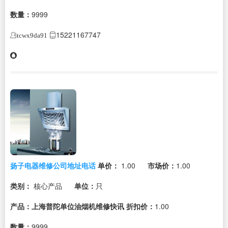
数量：
9999
15221167747
tcwx9da91
扬子电器维修公司地址电话
单价：
1.00
市场价：
1.00
类别：
核心产品
单位：
只
产品：上海普陀单位油烟机维修快讯
折扣价：
1.00
数量：
9999