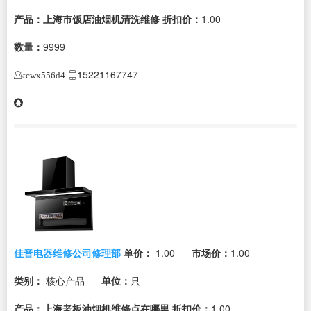
产品：上海市饭店油烟机清洗维修
折扣价：
1.00
数量：
9999
15221167747
tcwx556d4
佳音电器维修公司修理部
单价：
1.00
市场价：
1.00
类别：
核心产品
单位：
只
产品：上海老板油烟机维修点在哪里
折扣价：
1.00