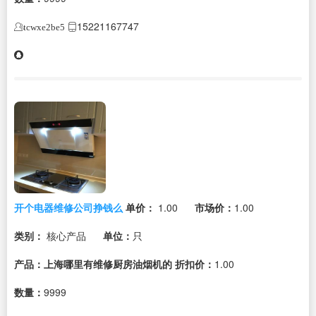
15221167747
tcwxe2be5
开个电器维修公司挣钱么
单价：
1.00
市场价：
1.00
类别：
核心产品
单位：
只
产品：上海哪里有维修厨房油烟机的
折扣价：
1.00
数量：
9999