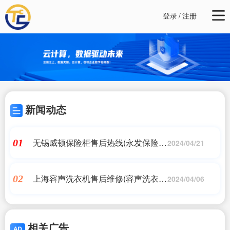
登录
/
注册
新闻动态
无锡威顿保险柜售后热线(永发保险柜
01
2024/04/21
售后客服电话)
上海容声洗衣机售后维修(容声洗衣机
02
2024/04/06
不转是什么原因)
相关广告