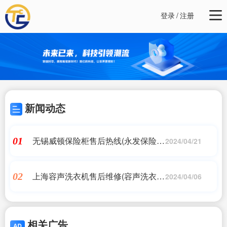
登录
/
注册
新闻动态
无锡威顿保险柜售后热线(永发保险柜
01
2024/04/21
售后客服电话)
上海容声洗衣机售后维修(容声洗衣机
02
2024/04/06
不转是什么原因)
相关广告