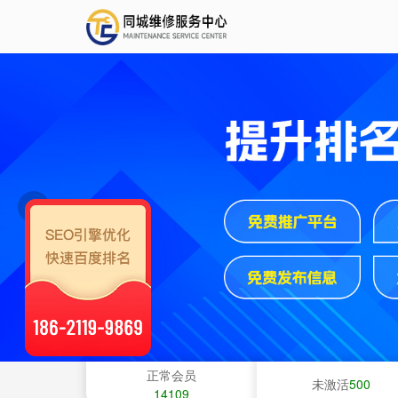

正常会员
未激活
500
14109