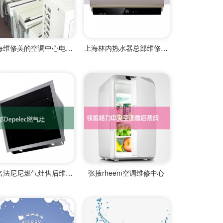
上海维修美的空调中心电话号码
上海林内热水器总部维修网点
茂名法尼尼燃气灶售后维修中心
张掖rheem空调维修中心