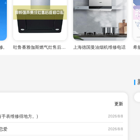
修,
吐鲁番雅伽斯燃气灶售后维修中心
上海德国曼油烟机维修电话
更新
有手表维修得地方。)
2026/8/8
恋爱
2026/8/8