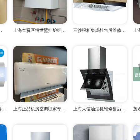
ant壁挂炉维修,
上海奉贤区博世壁挂炉维修点,
三沙福柜集成灶售后维修中心
上海闵行区中春路热水器维修
上海正品机房空调哪家专业维修的
上海大信油烟机维修售后服务中心