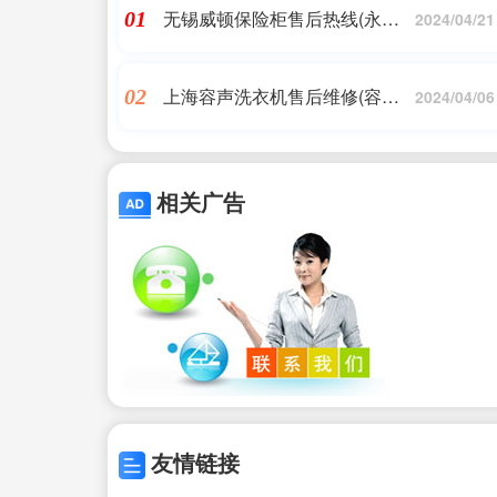
无锡威顿保险柜售后热线(永发
01
2024/04/21
保险柜售后客服电话)
上海容声洗衣机售后维修(容声
02
2024/04/06
洗衣机不转是什么原因)
相关广告
友情链接