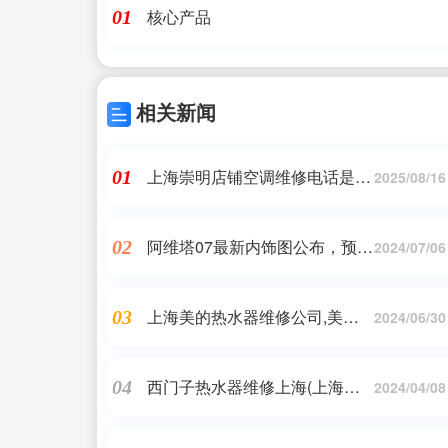
核心产品
01
相关新闻
上海崇明店铺空调维修电话是多
01
2025/08/16
少|上海崇明城桥格力空调专卖
店在哪里|24小时维修电话
阿维塔07最新内饰图公布，预计
02
2024/07/06
9月上市
上海美的热水器维修公司,美的
03
2024/06/30
空调维修网点覆盖哪些城市?
西门子热水器维修上海(上海申
04
2024/04/08
花热水器售后维修电话)