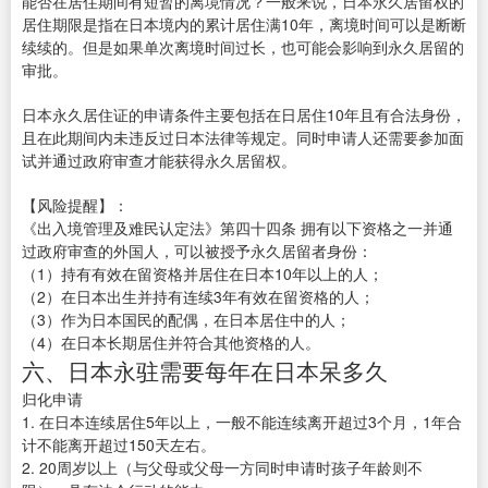
能否在居住期间有短暂的离境情况？一般来说，日本永久居留权的
居住期限是指在日本境内的累计居住满10年，离境时间可以是断断
续续的。但是如果单次离境时间过长，也可能会影响到永久居留的
审批。
日本永久居住证的申请条件主要包括在日居住10年且有合法身份，
且在此期间内未违反过日本法律等规定。同时申请人还需要参加面
试并通过政府审查才能获得永久居留权。
【风险提醒】：
《出入境管理及难民认定法》第四十四条 拥有以下资格之一并通
过政府审查的外国人，可以被授予永久居留者身份：
（1）持有有效在留资格并居住在日本10年以上的人；
（2）在日本出生并持有连续3年有效在留资格的人；
（3）作为日本国民的配偶，在日本居住中的人；
（4）在日本长期居住并符合其他资格的人。
六、日本永驻需要每年在日本呆多久
归化申请
1. 在日本连续居住5年以上，一般不能连续离开超过3个月，1年合
计不能离开超过150天左右。
2. 20周岁以上（与父母或父母一方同时申请时孩子年龄则不