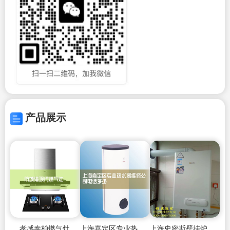
产品展示
孝感泰柏燃气灶
上海嘉定区专业热水器维修公司电话多少
上海史密斯壁挂炉维修客服中心,