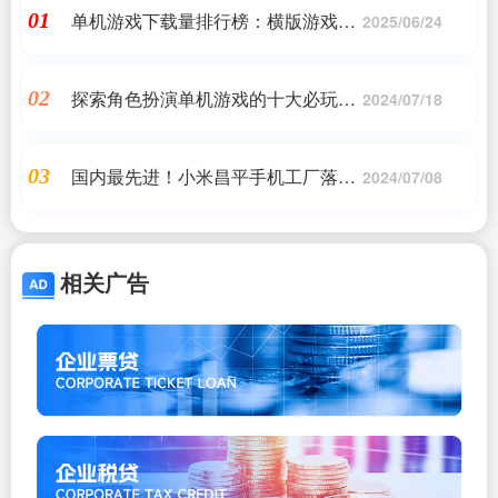
单机游戏下载量排行榜：横版游戏
01
2025/06/24
top5
探索角色扮演单机游戏的十大必玩之
02
2024/07/18
作
国内最先进！小米昌平手机工厂落成
03
2024/07/08
启用 雷军：大家以后叫我雷厂长
相关广告