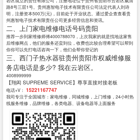
岩区成立的责任有限公司，注册地址位于贵州省贵阳市云岩区威清
路8号三层1号。贵州惠智电子技术有限责任公司法定代表人刘诗
明，注册资本500万(元)，目前处于开业状态。通过爱企查查看贵
州惠智电子技术有限责任公司更多经营信息和资讯。
二、上门家电维修电话号码贵阳
推荐一步到家维修师傅4000788070，上次我家的就是找地这家售
后维修网点，他们的服务还蛮到位，收费也比较合理希望可以帮到
你你可以先打电话咨询一下，他们会帮你登记的
三、西门子热水器驻贵州贵阳市权威维修服
务店电话是多少? 我在云岩区。
4008999999
【翔闳 SUPREME SERVICE】尊享直接对接老板
15221167747
电话+V：
我司专注于全国城市：家电维修，同城维修，上门维修，24小时热
线服务维修，品牌维修，各类电器、设备电器等上面服务