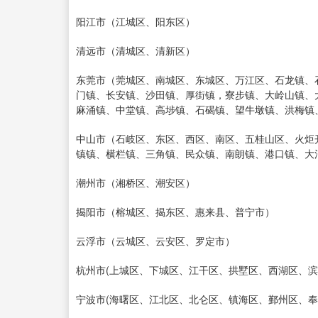
阳江市（江城区、阳东区）
清远市（清城区、清新区）
东莞市（莞城区、南城区、东城区、万江区、石龙镇、
门镇、长安镇、沙田镇、厚街镇，寮步镇、大岭山镇、
麻涌镇、中堂镇、高埗镇、石碣镇、望牛墩镇、洪梅镇
中山市（石岐区、东区、西区、南区、五桂山区、火炬
镇镇、横栏镇、三角镇、民众镇、南朗镇、港口镇、大
潮州市（湘桥区、潮安区）
揭阳市（榕城区、揭东区、惠来县、普宁市）
云浮市（云城区、云安区、罗定市）
杭州市(上城区、下城区、江干区、拱墅区、西湖区、滨
宁波市(海曙区、江北区、北仑区、镇海区、鄞州区、奉