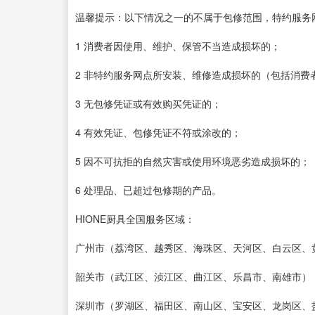
温馨提示：以下情况之一的不属于包修范围，特约服务
1 消费者因使用、维护、保管不当造成损坏的；
2 非特约服务网点所安装、维修造成损坏的（包括消费
3 无包修凭证或有效购买凭证的；
4 有效凭证、包修凭证不符或涂改的；
5 因不可抗拒的自然灾害或使用环境恶劣造成损坏的；
6 处理品、已超过包修期的产品。
HIONE厨具全国服务区域：
广州市（荔湾区、越秀区、海珠区、天河区、白云区、
韶关市（武江区、浈江区、曲江区、乐昌市、南雄市）
深圳市（罗湖区、福田区、南山区、宝安区、龙岗区、