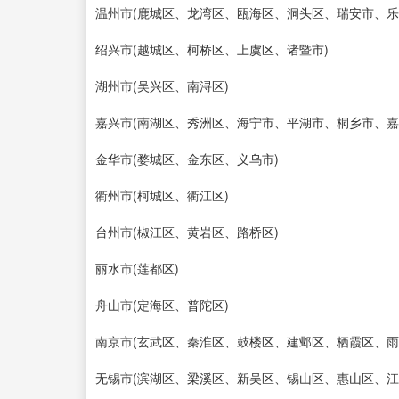
温州市(鹿城区、龙湾区、瓯海区、洞头区、瑞安市、
绍兴市(越城区、柯桥区、上虞区、诸暨市)
湖州市(吴兴区、南浔区)
嘉兴市(南湖区、秀洲区、海宁市、平湖市、桐乡市、嘉
金华市(婺城区、金东区、义乌市)
衢州市(柯城区、衢江区)
台州市(椒江区、黄岩区、路桥区)
丽水市(莲都区)
舟山市(定海区、普陀区)
南京市(玄武区、秦淮区、鼓楼区、建邺区、栖霞区、雨
无锡市(滨湖区、梁溪区、新吴区、锡山区、惠山区、江