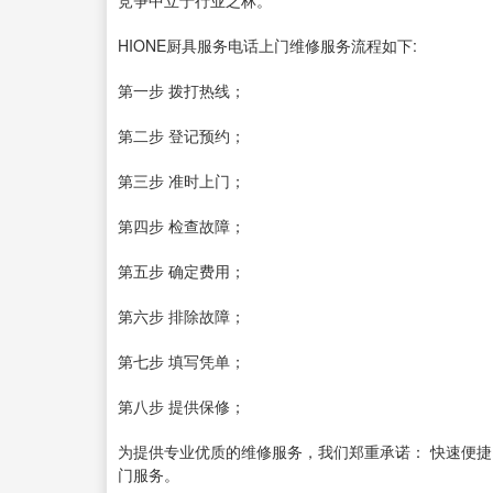
竞争中立于行业之林。
HIONE厨具服务电话上门维修服务流程如下:
第一步 拨打热线；
第二步 登记预约；
第三步 准时上门；
第四步 检查故障；
第五步 确定费用；
第六步 排除故障；
第七步 填写凭单；
第八步 提供保修；
为提供专业优质的维修服务，我们郑重承诺： 快速便捷
门服务。