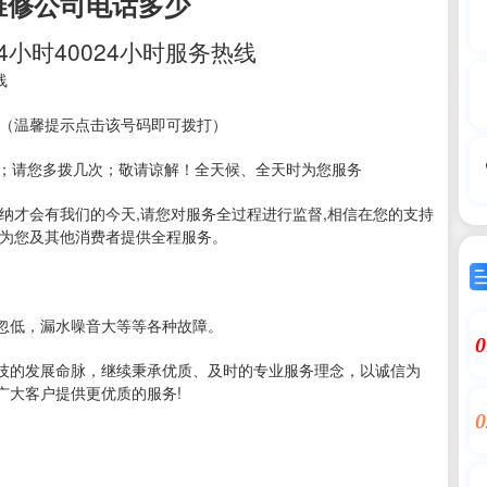
维修公司电话多少
4小时40024小时服务热线
线
-585（温馨提示点击该号码即可拨打）
线；请您多拨几次；敬请谅解！全天候、全天时为您服务
纳才会有我们的今天,请您对服务全过程进行监督,相信在您的支持
，为您及其他消费者提供全程服务。
忽低，漏水噪音大等等各种故障。
0
技的发展命脉，继续秉承优质、及时的专业服务理念，以诚信为
广大客户提供更优质的服务!
0