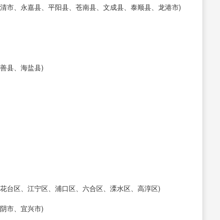
乐清市、永嘉县、平阳县、苍南县、文成县、泰顺县、龙港市)
善县、海盐县)
花台区、江宁区、浦口区、六合区、溧水区、高淳区)
阴市、宜兴市)