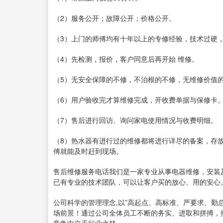
（2）服务公开；故障公开；价格公开。
（3）上门的师傅均有十年以上的专修经验，技术过硬
（4）先检测，报价，客户同意后再开始 维修。
（5）无安全保障的不修，不治根的不修，无维修价值
（6）用户验收完才算维修完成，开收费单据与保修卡
（7）售后进行回访、询问家电使用情况与收费明细。
（8）热水器有进行过的维修都将进行详尽的备案，存
傅就能及时赶到现场。
售后维修服务电话我们是一家专业从事电器维修，安装
已有专业的技术团队，可以让客户买的放心、用的安心
公司科学的管理理念,以”高起点、高标准、严要求、勤
场前景！通过公司全体员工不断的务实、进取和拼搏，推