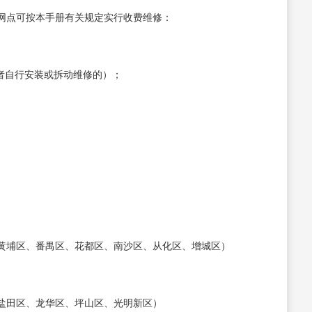
网点可按本手册有关规定实行收费维修：
者自行安装或拆动维修的）；
黄埔区、番禺区、花都区、南沙区、从化区、增城区）
盐田区、龙华区、坪山区、光明新区）