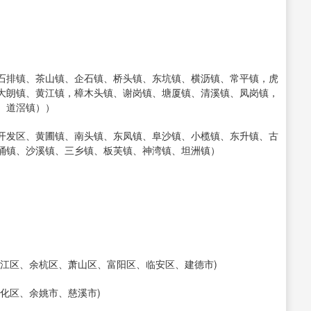
石排镇、茶山镇、企石镇、桥头镇、东坑镇、横沥镇、常平镇，虎
大朗镇、黄江镇，樟木头镇、谢岗镇、塘厦镇、清溪镇、凤岗镇，
、道滘镇））
开发区、黄圃镇、南头镇、东凤镇、阜沙镇、小榄镇、东升镇、古
涌镇、沙溪镇、三乡镇、板芙镇、神湾镇、坦洲镇）
江区、余杭区、萧山区、富阳区、临安区、建德市)
化区、余姚市、慈溪市)