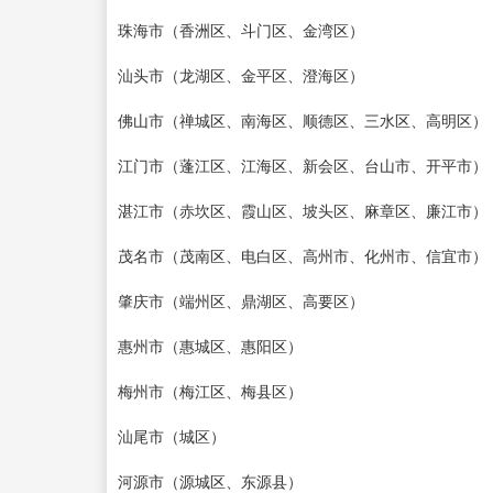
珠海市（香洲区、斗门区、金湾区）
汕头市（龙湖区、金平区、澄海区）
佛山市（禅城区、南海区、顺德区、三水区、高明区）
江门市（蓬江区、江海区、新会区、台山市、开平市）
湛江市（赤坎区、霞山区、坡头区、麻章区、廉江市）
茂名市（茂南区、电白区、高州市、化州市、信宜市）
肇庆市（端州区、鼎湖区、高要区）
惠州市（惠城区、惠阳区）
梅州市（梅江区、梅县区）
汕尾市（城区）
河源市（源城区、东源县）