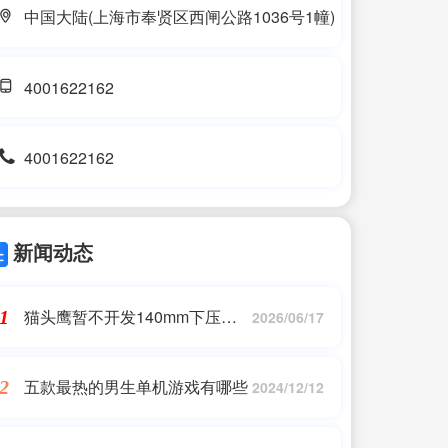
中国大陆(上海市奉贤区西闸公路1036号1幢)
4001622162
4001622162
新闻动态
猫头鹰暂不开发140mm下压式
1
2026/06/17
散热器
五款最热的男生单机游戏有哪些
2
2024/12/12