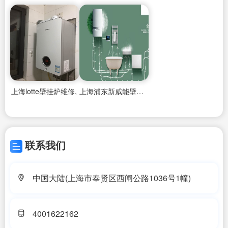
上海lotte壁挂炉维修,
上海浦东新威能壁挂炉维修地址,
联系我们
中国大陆(上海市奉贤区西闸公路1036号1幢)
4001622162