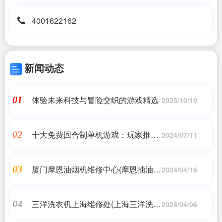
4001622162
新闻动态
体验未来科技与冒险交织的游戏精选
01
2025/10/10
十大免费回合制单机游戏：玩家推荐
02
2024/07/11
必玩
厦门摩恩油烟机维修中心(摩恩抽油烟
03
2024/04/16
机怎么样 摩恩抽油烟机有什么优势
【详解】)
三洋洗衣机上海维修处(上海三洋洗衣
04
2024/04/06
机售后维修电话)