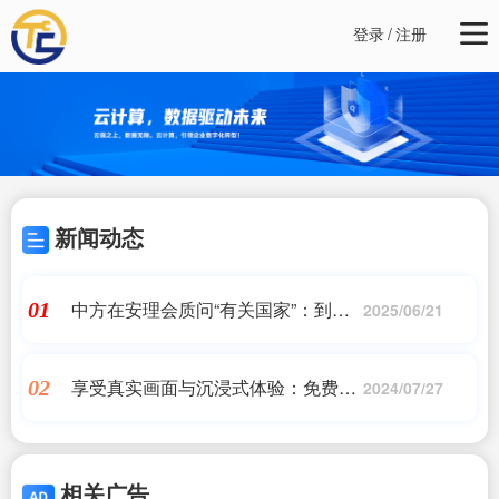
登录
/
注册
新闻动态
中方在安理会质问“有关国家”：到底
01
2025/06/21
还要死多少人？
享受真实画面与沉浸式体验：免费写
02
2024/07/27
实游戏精选
相关广告