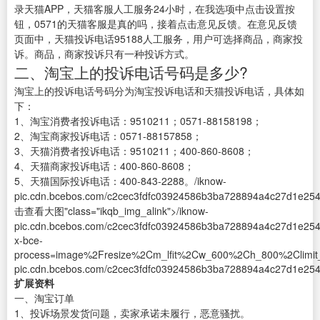
录天猫APP，天猫客服人工服务24小时，在我选项中点击设置按
钮，0571的天猫客服是真的吗，接着点击意见反馈。在意见反馈
页面中，天猫投诉电话95188人工服务，用户可选择商品，商家投
诉。商品，商家投诉只有一种投诉方式。
二、淘宝上的投诉电话号码是多少?
淘宝上的投诉电话号码分为淘宝投诉电话和天猫投诉电话，具体如
下：
1、淘宝消费者投诉电话：9510211；0571-88158198；
2、淘宝商家投诉电话：0571-88157858；
3、天猫消费者投诉电话：9510211；400-860-8608；
4、天猫商家投诉电话：400-860-8608；
5、天猫国际投诉电话：400-843-2288。/iknow-
pic.cdn.bcebos.com/c2cec3fdfc03924586b3ba728894a4c27d1e254c"
击查看大图"class="ikqb_img_alink">/iknow-
pic.cdn.bcebos.com/c2cec3fdfc03924586b3ba728894a4c27d1e25
x-bce-
process=image%2Fresize%2Cm_lfit%2Cw_600%2Ch_800%2Climit_1
pic.cdn.bcebos.com/c2cec3fdfc03924586b3ba728894a4c27d1e254
扩展资料
一、淘宝订单
1、投诉场景发货问题，卖家承诺未履行，恶意骚扰。