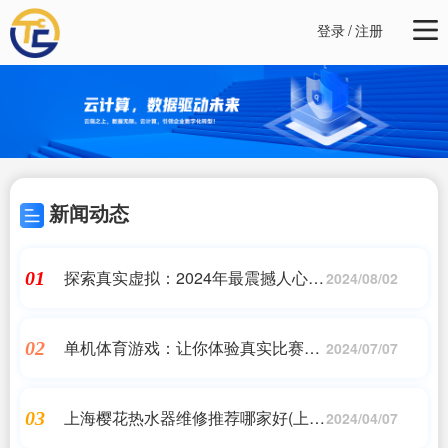
登录
/
注册
新闻动态
探索真实虚拟：2024年最震撼人心的
01
2024/08/02
写实游戏
单机体育游戏：让你体验真实比赛乐
02
2024/07/07
趣
上海樱花热水器维修推荐哪家好(上海
03
2024/04/07
樱花热水器维修)