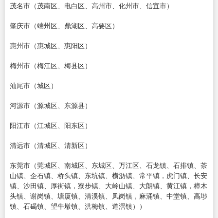
茂名市（茂南区、电白区、高州市、化州市、信宜市）
肇庆市（端州区、鼎湖区、高要区）
惠州市（惠城区、惠阳区）
梅州市（梅江区、梅县区）
汕尾市（城区）
河源市（源城区、东源县）
阳江市（江城区、阳东区）
清远市（清城区、清新区）
东莞市（莞城区、南城区、东城区、万江区、石龙镇、石排镇、茶
山镇、企石镇、桥头镇、东坑镇、横沥镇、常平镇，虎门镇、长安
镇、沙田镇、厚街镇，寮步镇、大岭山镇、大朗镇、黄江镇，樟木
头镇、谢岗镇、塘厦镇、清溪镇、凤岗镇，麻涌镇、中堂镇、高埗
镇、石碣镇、望牛墩镇、洪梅镇、道滘镇））