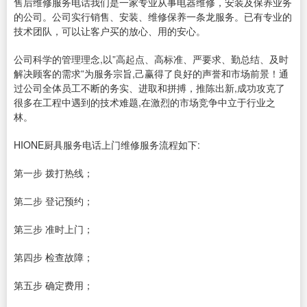
售后维修服务电话我们是一家专业从事电器维修，安装及保养业务
的公司。公司实行销售、安装、维修保养一条龙服务。已有专业的
技术团队，可以让客户买的放心、用的安心。
公司科学的管理理念,以”高起点、高标准、严要求、勤总结、及时
解决顾客的需求”为服务宗旨,己赢得了良好的声誉和市场前景！通
过公司全体员工不断的务实、进取和拼搏，推陈出新,成功攻克了
很多在工程中遇到的技术难题,在激烈的市场竞争中立于行业之
林。
HIONE厨具服务电话上门维修服务流程如下:
第一步 拨打热线；
第二步 登记预约；
第三步 准时上门；
第四步 检查故障；
第五步 确定费用；