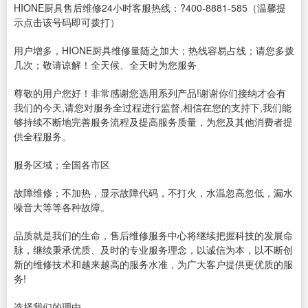
HIONE厨具售后维修24小时客服热线：?400-8881-585（温馨提
示点击该号码即可拨打）
用户增多，HIONE厨具维修量随之加大；热线容易占线；请您多拨
几次；敬请谅解！全天候、全天时为您服务
尊敬的用户您好！非常感谢您选用系列产品!谢谢你们接纳才会有
我们的今天,请您对服务全过程进行监督,相信在您的支持下,我们能
够持续不断地完善服务流程及提高服务质量，为您及其他消费者提
供全程服务。
服务区域；全国各市区
故障维修；不加热，显示故障代码，不打火，水温忽高忽低，漏水
噪音大等等各种故障。
品质就是我们的生命，售后维修服务中心将继续把握科技的发展命
脉，继续秉承优质、及时的专业服务理念，以诚信为本，以不断创
新的维修技术和越来越高的服务水准，为广大客户提供更优质的服
务!
选择我们的理由