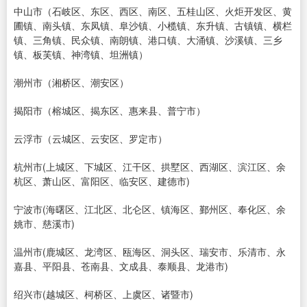
中山市（石岐区、东区、西区、南区、五桂山区、火炬开发区、黄
圃镇、南头镇、东凤镇、阜沙镇、小榄镇、东升镇、古镇镇、横栏
镇、三角镇、民众镇、南朗镇、港口镇、大涌镇、沙溪镇、三乡
镇、板芙镇、神湾镇、坦洲镇）
潮州市（湘桥区、潮安区）
揭阳市（榕城区、揭东区、惠来县、普宁市）
云浮市（云城区、云安区、罗定市）
杭州市(上城区、下城区、江干区、拱墅区、西湖区、滨江区、余
杭区、萧山区、富阳区、临安区、建德市)
宁波市(海曙区、江北区、北仑区、镇海区、鄞州区、奉化区、余
姚市、慈溪市)
温州市(鹿城区、龙湾区、瓯海区、洞头区、瑞安市、乐清市、永
嘉县、平阳县、苍南县、文成县、泰顺县、龙港市)
绍兴市(越城区、柯桥区、上虞区、诸暨市)