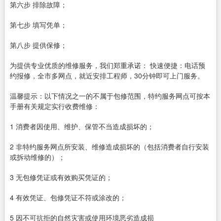
第六步 排除故障；
第七步 填写凭单；
第八步 提供保修；
为提供专业优质的维修服务，我们郑重承诺： 快速便捷：电话预
约报修，全市多网点，就近安排工程师，30分钟即可上门服务。
温馨提示：以下情况之一的不属于包修范围，特约服务网点可按本
手册有关规定实行收费维修：
1 消费者因使用、维护、保管不当造成损坏的；
2 非特约服务网点所安装、维修造成损坏的（包括消费者自行安装
或拆动维修的）；
3 无包修凭证或有效购买凭证的；
4 有效凭证、包修凭证不符或涂改的；
5 因不可抗拒的自然灾害或使用环境恶劣造成损