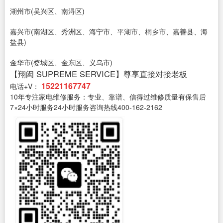
湖州市(吴兴区、南浔区)
嘉兴市(南湖区、秀洲区、海宁市、平湖市、桐乡市、嘉善县、海
盐县)
金华市(婺城区、金东区、义乌市)
【翔闳 SUPREME SERVICE】尊享直接对接老板
15221167747
电话+V：
10年专注家电维修服务：专业、靠谱、信得过维修质量有保售后
7×24小时服务24小时服务咨询热线400-162-2162