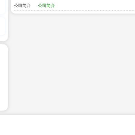
公司简介
公司简介