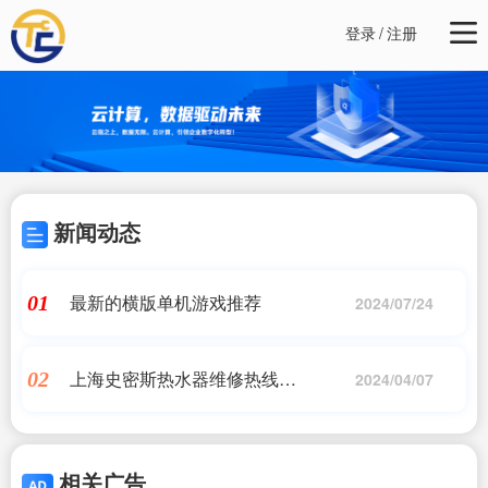
登录
/
注册
新闻动态
最新的横版单机游戏推荐
01
2024/07/24
上海史密斯热水器维修热线
02
2024/04/07
vip9818(ao史密斯热水器24小时服务
热线电话)
相关广告