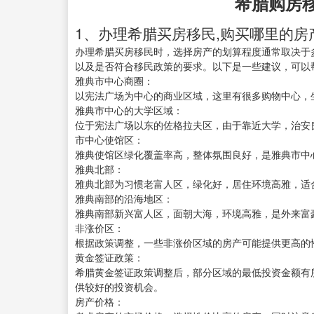
希腊购房
1、办理希腊买房移民,购买哪里的房
办理希腊买房移民时，选择房产的划算程度通常取决于
以及是否符合移民政策的要求。以下是一些建议，可以
雅典市中心商圈：
以宪法广场为中心的商业区域，这里有很多购物中心，
雅典市中心的大学区域：
位于宪法广场以东的佐格拉夫区，由于靠近大学，治安
市中心使馆区：
雅典使馆区绿化覆盖率高，整体氛围良好，是雅典市中
雅典北部：
雅典北部为习惯老富人区，绿化好，居住环境高雅，适
雅典南部的沿海地区：
雅典南部新兴富人区，面朝大海，环境高雅，是外来富
非涨价区：
根据政策调整，一些非涨价区域的房产可能提供更高的
黄金签证政策：
希腊黄金签证政策调整后，部分区域的最低投资金额有
供较好的投资机会。
房产价格：