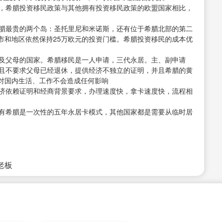
起，希腊投资移民政策与其他拥有投资移民政策的欧盟国家相比，
希腊最贵的两个岛：圣托里尼和米诺斯，还有位于希腊北部的第二
市和地区依然保持25万欧元的投资门槛。希腊投资移民的成本优
惠及父母的国家。希腊移民是一人申请，三代永居。主、副申请
而且不要求父母已经退休，提供经济不独立的证明，并且希腊的黄
对国内生活、工作不会造成任何影响
经济依赖证明和经商背景要求，办理速度快，拿卡速度快，流程相
只有希腊是一次性的五年永居卡模式，其他国家都是需要从临时居
接老板