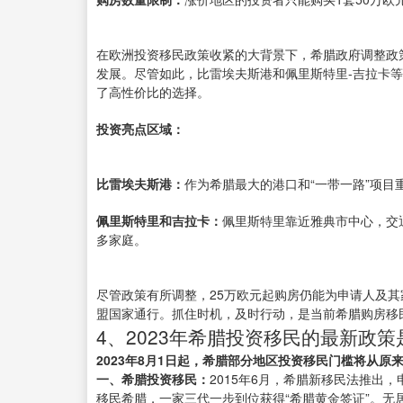
在欧洲投资移民政策收紧的大背景下，希腊政府调整政
发展。尽管如此，比雷埃夫斯港和佩里斯特里-吉拉卡
了高性价比的选择。
投资亮点区域：
比雷埃夫斯港：
作为希腊最大的港口和“一带一路”项
佩里斯特里和吉拉卡：
佩里斯特里靠近雅典市中心，交
多家庭。
尽管政策有所调整，25万欧元起购房仍能为申请人及其
盟国家通行。抓住时机，及时行动，是当前希腊购房移
4、2023年希腊投资移民的最新政策
2023年8月1日起，希腊部分地区投资移民门槛将从原来
一、希腊投资移民：
2015年6月，希腊新移民法推出
移民希腊，一家三代一步到位获得“希腊黄金签证”。无