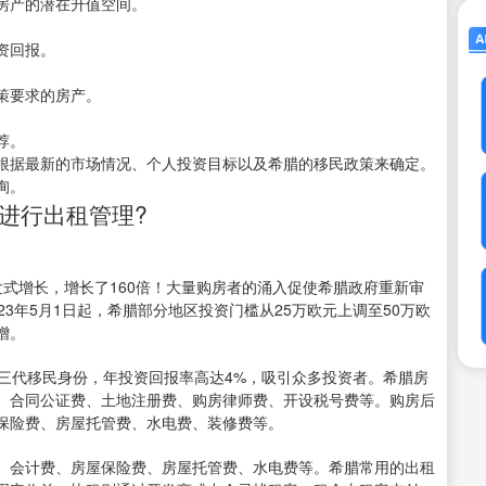
房产的潜在升值空间。
资回报。
策要求的房产。
荐。
根据最新的市场情况、个人投资目标以及希腊的移民政策来确定。
询。
进行出租管理?
爆发式增长，增长了160倍！大量购房者的涌入促使希腊政府重新审
3年5月1日起，希腊部分地区投资门槛从25万欧元上调至50万欧
增。
三代移民身份，年投资回报率高达4%，吸引众多投资者。希腊房
、合同公证费、土地注册费、购房律师费、开设税号费等。购房后
保险费、房屋托管费、水电费、装修费等。
、会计费、房屋保险费、房屋托管费、水电费等。希腊常用的出租