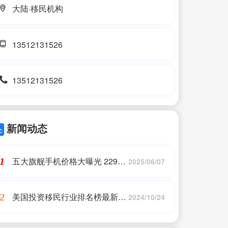
大陆·移民机构
13512131526
13512131526
新闻动态
五大旗舰手机价格大曝光 2299
1
2025/06/07
元起 全系性能强悍
美国投资移民行业排名榜最新_
2
2024/10/24
最新美国投资移民办理项目有哪
些呢?_美国移民