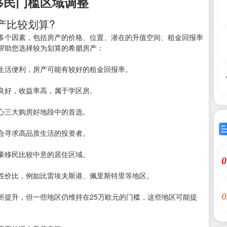
移民门槛区域调整
产比较划算?
多个因素，包括房产的价格、位置、潜在的升值空间、租金回报率
帮助您选择较为划算的希腊房产：
生活便利，房产可能有较好的租金回报率。
良好，收益率高，属于学区房。
心三大购房好地段中的首选。
合寻求高品质生活的投资者。
豪移民比较中意的居住区域。
0
性价比，例如比雷埃夫斯港、佩里斯特里等地区。
0
所提升，但一些地区仍维持在25万欧元的门槛，这些地区可能提