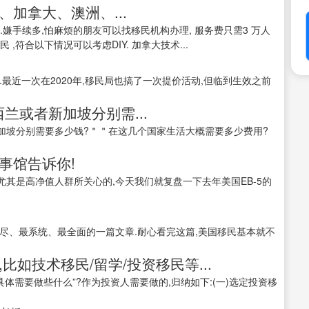
加拿大、澳洲、...
高.嫌手续多,怕麻烦的朋友可以找移民机构办理, 服务费只需3 万人
 ,符合以下情况可以考虑DIY. 加拿大技术...
.最近一次在2020年,移民局也搞了一次提价活动,但临到生效之前
兰或者新加坡分别需...
加坡分别需要多少钱?＂＂在这几个国家生活大概需要多少费用?
事馆告诉你!
其是高净值人群所关心的,今天我们就复盘一下去年美国EB-5的
尽、最系统、最全面的一篇文章.耐心看完这篇,美国移民基本就不
比如技术移民/留学/投资移民等...
具体需要做些什么”?作为投资人需要做的,归纳如下:(一)选定投资移