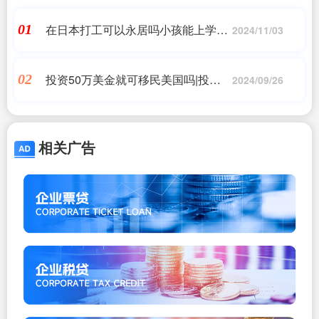
在日本打工可以永居吗小孩能上学吗,
01
2024/11/03
不用等10年,最快3年拿日本永驻!,日
本移民,希腊移民,美国移民
投资50万美金就可移民美国吗|投资
02
2024/09/26
50万美金到中海哈德逊99号的话能全
家移民美国吗?|香港优才,香港移民_
问答
相关广告