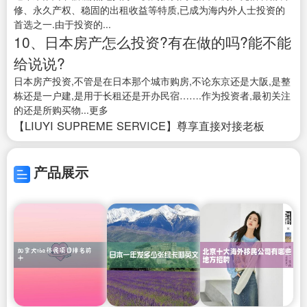
修、永久产权、稳固的出租收益等特质,已成为海内外人士投资的
首选之一.由于投资的...
10、日本房产怎么投资?有在做的吗?能不能
给说说?
日本房产投资,不管是在日本那个城市购房,不论东京还是大阪,是整
栋还是一户建,是用于长租还是开办民宿…….作为投资者,最初关注
的还是所购买物...更多
【LIUYI SUPREME SERVICE】尊享直接对接老板
产品展示