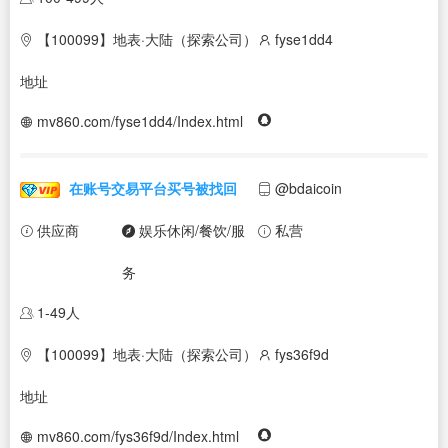
【100099】地表·大陆（探索公司）
fyse1dd4
地址
mv860.com/fyse1dd4/Index.html
在账号交易平台买号被找回
@bdaicoin
供应商
娱乐休闲/餐饮/服
私营
务
1-49人
【100099】地表·大陆（探索公司）
fys36f9d
地址
mv860.com/fys36f9d/Index.html