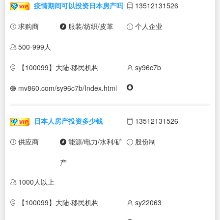
疫情期间可以投资日本房产吗
13512131526
求购商
服装/纺织/皮革
个人企业
500-999人
【100099】大陆·移民机构
sy96c7b
mv860.com/sy96c7b/Index.html
日本人房产投资多少钱
13512131526
供应商
能源/电力/水利/矿
股份制
产
1000人以上
【100099】大陆·移民机构
sy22063