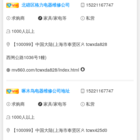
北碚区格力电器维修公司
15221167747
求购商
家具/家电等
私营
1000人以上
【100099】中国大陆(上海市奉贤区
tcwxda828
西闸公路1036号1幢)
mv860.com/tcwxda828/Index.html
啄木鸟电器维修公司地址
15221167747
求购商
家具/家电等
私营
1000人以上
【100099】中国大陆(上海市奉贤区
tcwx425d0