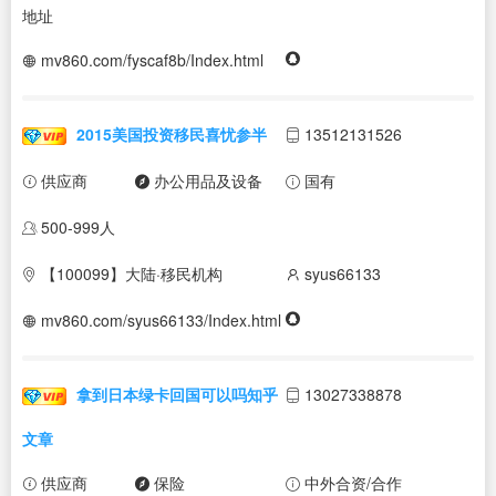
地址
mv860.com/fyscaf8b/Index.html
2015美国投资移民喜忧参半
13512131526
供应商
办公用品及设备
国有
500-999人
【100099】大陆·移民机构
syus66133
mv860.com/syus66133/Index.html
拿到日本绿卡回国可以吗知乎
13027338878
文章
供应商
保险
中外合资/合作