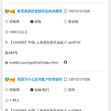
奉贤美国投资移民机构有哪些
13512131526
求购商
保险
股份制
1000人以上
【100099】中国·上海浦东新区金皖
syc87ef
路389号
mv860.com/syc87ef/Index.html
美国为什么反对散户投资移民
13512131526
求购商
金融/银行
国有
1-49人
【100099】中国·上海浦东新区金皖
sy33903