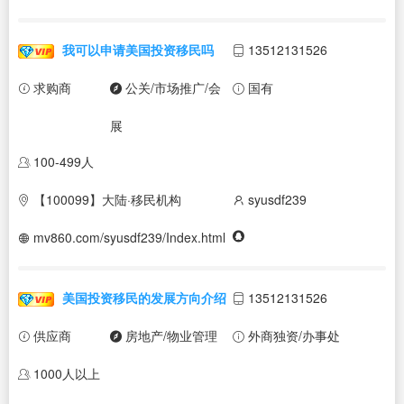
我可以申请美国投资移民吗
13512131526
求购商
公关/市场推广/会
国有
展
100-499人
【100099】大陆·移民机构
syusdf239
mv860.com/syusdf239/Index.html
美国投资移民的发展方向介绍
13512131526
供应商
房地产/物业管理
外商独资/办事处
1000人以上