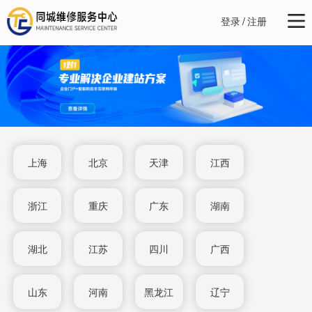
登录
/
注册
上海
北京
天津
江西
浙江
重庆
广东
湖南
湖北
江苏
四川
广西
山东
河南
黑龙江
辽宁