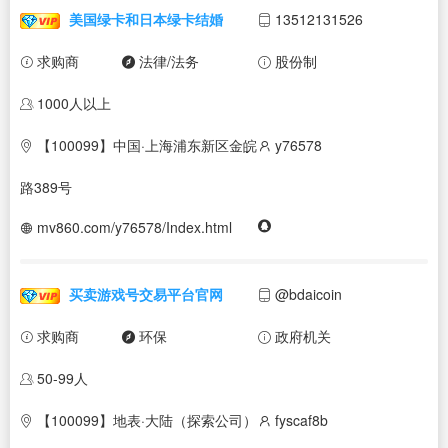
美国绿卡和日本绿卡结婚
13512131526
求购商
法律/法务
股份制
1000人以上
【100099】中国·上海浦东新区金皖
y76578
路389号
mv860.com/y76578/Index.html
买卖游戏号交易平台官网
@bdaicoin
求购商
环保
政府机关
50-99人
【100099】地表·大陆（探索公司）
fyscaf8b