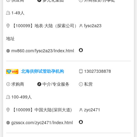
1-49人
【100099】地表·大陆（探索公司）
fysc2a23
地址
mv860.com/fysc2a23/Index.html
北海供卵试管助孕机构
13027338878
求购商
中介/专业服务
私营
100-499人
【100099】中国大陆(深圳大道)
zyc2471
gzsscx.com/zyc2471/Index.html