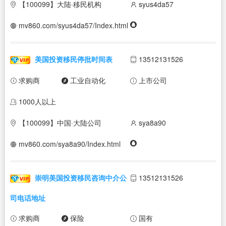
【100099】大陆·移民机构
syus4da57
mv860.com/syus4da57/Index.html
美国投资移民停批时间表
13512131526
求购商
工业自动化
上市公司
1000人以上
【100099】中国·大陆公司
sya8a90
mv860.com/sya8a90/Index.html
崇明美国投资移民咨询中介公
13512131526
司电话地址
求购商
保险
国有