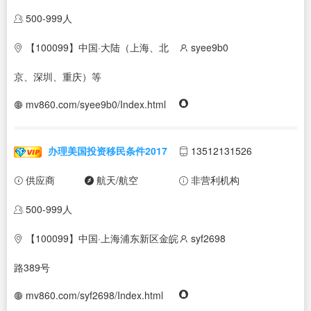
500-999人
【100099】中国·大陆（上海、北
syee9b0
京、深圳、重庆）等
mv860.com/syee9b0/Index.html
办理美国投资移民条件2017
13512131526
供应商
航天/航空
非营利机构
500-999人
【100099】中国·上海浦东新区金皖
syf2698
路389号
mv860.com/syf2698/Index.html