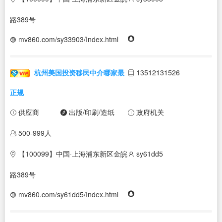
路389号
mv860.com/sy33903/Index.html
杭州美国投资移民中介哪家最
13512131526
正规
供应商
出版/印刷/造纸
政府机关
500-999人
【100099】中国·上海浦东新区金皖
sy61dd5
路389号
mv860.com/sy61dd5/Index.html