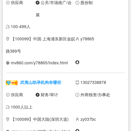
供应商
公关/市场推广/会
股份制
展
100-499人
【100099】中国·上海浦东新区金皖
y78865
路389号
mv860.com/y78865/Index.html
武夷山助孕机构有哪些
13027338878
供应商
财务/审计
外商独资/办事处
1000人以上
【100099】中国大陆(深圳大道)
zy037bc