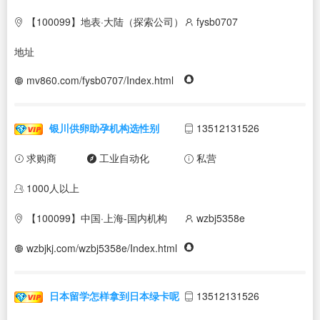
【100099】地表·大陆（探索公司）
fysb0707
地址
mv860.com/fysb0707/Index.html
银川供卵助孕机构选性别
13512131526
求购商
工业自动化
私营
1000人以上
【100099】中国·上海-国内机构
wzbj5358e
wzbjkj.com/wzbj5358e/Index.html
日本留学怎样拿到日本绿卡呢
13512131526