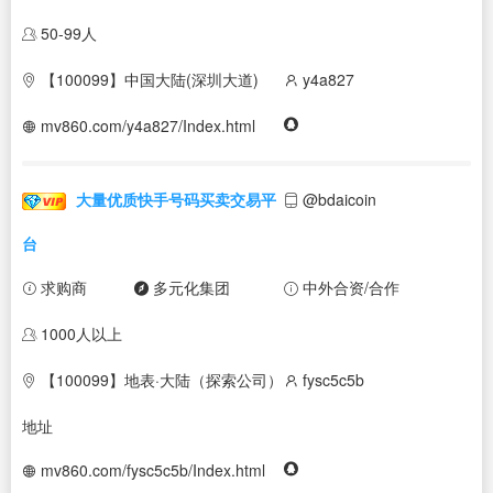
50-99人
【100099】中国大陆(深圳大道)
y4a827
mv860.com/y4a827/Index.html
大量优质快手号码买卖交易平
@bdaicoin
台
求购商
多元化集团
中外合资/合作
1000人以上
【100099】地表·大陆（探索公司）
fysc5c5b
地址
mv860.com/fysc5c5b/Index.html