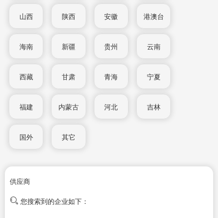
山西
陕西
安徽
港澳台
海南
新疆
贵州
云南
西藏
甘肃
青海
宁夏
福建
内蒙古
河北
吉林
国外
其它
供应商
您搜索到的企业如下：