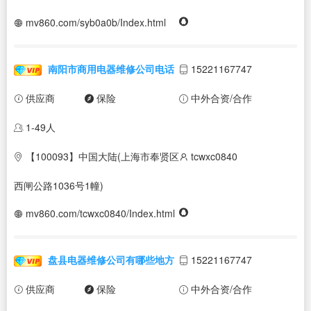
mv860.com/syb0a0b/Index.html
南阳市商用电器维修公司电话
15221167747
供应商
保险
中外合资/合作
1-49人
【100093】中国大陆(上海市奉贤区
tcwxc0840
西闸公路1036号1幢)
mv860.com/tcwxc0840/Index.html
盘县电器维修公司有哪些地方
15221167747
供应商
保险
中外合资/合作