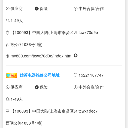
供应商
保险
中外合资/合作
1-49人
【100093】中国大陆(上海市奉贤区
tcwx70d9e
西闸公路1036号1幢)
mv860.com/tcwx70d9e/Index.html
姑苏电器维修公司地址
15221167747
供应商
保险
中外合资/合作
1-49人
【100093】中国大陆(上海市奉贤区
tcwx1dec7
西闸公路1036号1幢)