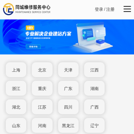
登录
/
注册
上海
北京
天津
江西
浙江
重庆
广东
湖南
湖北
江苏
四川
广西
山东
河南
黑龙江
辽宁