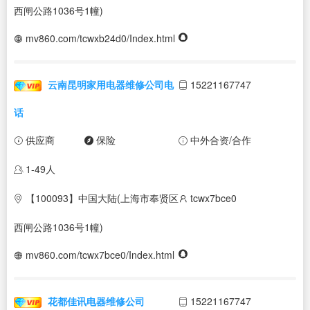
西闸公路1036号1幢)
mv860.com/tcwxb24d0/Index.html
云南昆明家用电器维修公司电
15221167747
话
供应商
保险
中外合资/合作
1-49人
【100093】中国大陆(上海市奉贤区
tcwx7bce0
西闸公路1036号1幢)
mv860.com/tcwx7bce0/Index.html
花都佳讯电器维修公司
15221167747