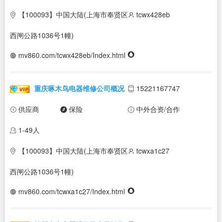
【100093】中国大陆(上海市奉贤区
tcwx428eb
西闸公路1036号1幢)
mv860.com/tcwx428eb/Index.html
重庆啄木鸟电器维修公司概况
15221167747
供应商
保险
中外合资/合作
1-49人
【100093】中国大陆(上海市奉贤区
tcwxa1c27
西闸公路1036号1幢)
mv860.com/tcwxa1c27/Index.html