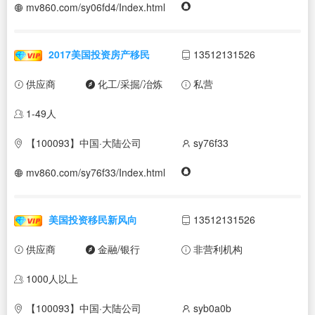
mv860.com/sy06fd4/Index.html
2017美国投资房产移民
13512131526
供应商
化工/采掘/冶炼
私营
1-49人
【100093】中国·大陆公司
sy76f33
mv860.com/sy76f33/Index.html
美国投资移民新风向
13512131526
供应商
金融/银行
非营利机构
1000人以上
【100093】中国·大陆公司
syb0a0b