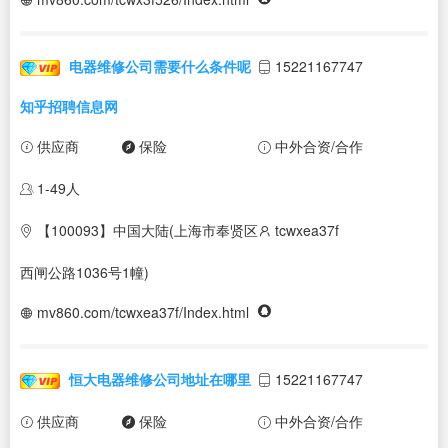
电器维修公司需要什么条件呢
15221167747
知乎招聘信息网
供应商
保险
中外合资/合作
1-49人
【100093】中国大陆(上海市奉贤区
tcwxea37f
西闸公路1036号1幢)
mv860.com/tcwxea37f/Index.html
恒大电器维修公司地址在哪里
15221167747
供应商
保险
中外合资/合作