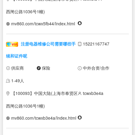
西闸公路1036号1幢)
mv860.com/tcwx5fb44/Index.html
注册电器维修公司需要哪些手
15221167747
续和证件呢
供应商
保险
中外合资/合作
1-49人
【100093】中国大陆(上海市奉贤区
tcwxb3e4a
西闸公路1036号1幢)
mv860.com/tcwxb3e4a/Index.html