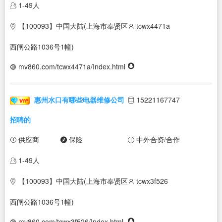
1-49人
【100093】中国大陆(上海市奉贤区
tcwx4471a
西闸公路1036号1幢)
mv860.com/tcwx4471a/Index.html
惠州水口有哪些电器维修公司
15221167747
招聘的
供应商
保险
中外合资/合作
1-49人
【100093】中国大陆(上海市奉贤区
tcwx3f526
西闸公路1036号1幢)
mv860.com/tcwx3f526/Index.html