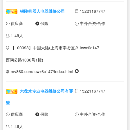
铜陵机器人电器维修公司
15221167747
供应商
保险
中外合资/合作
1-49人
【100093】中国大陆(上海市奉贤区
tcwx6c147
西闸公路1036号1幢)
mv860.com/tcwx6c147/Index.html
六盘水专业电器维修公司有哪
15221167747
些
供应商
保险
中外合资/合作
1-49人