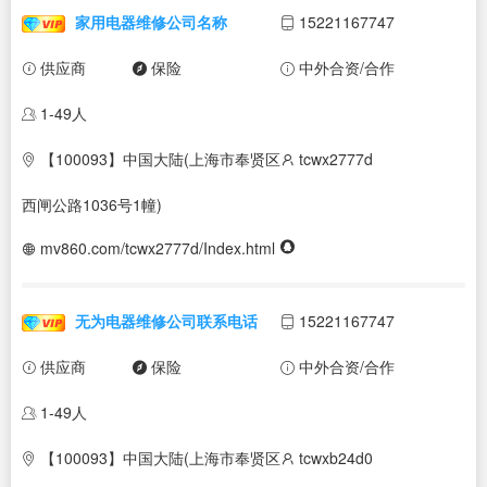
家用电器维修公司名称
15221167747
供应商
保险
中外合资/合作
1-49人
【100093】中国大陆(上海市奉贤区
tcwx2777d
西闸公路1036号1幢)
mv860.com/tcwx2777d/Index.html
无为电器维修公司联系电话
15221167747
供应商
保险
中外合资/合作
1-49人
【100093】中国大陆(上海市奉贤区
tcwxb24d0