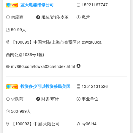
蓝天电器维修公司
15221167747
供应商
服装/纺织/皮革
私营
50-99人
【100093】中国大陆(上海市奉贤区
tcwxa03ca
西闸公路1036号1幢)
mv860.com/tcwxa03ca/Index.html
投资多少可以投资移民美国
13512131526
求购商
财务/审计
事业单位
500-999人
【100093】中国·大陆公司
sy06fd4