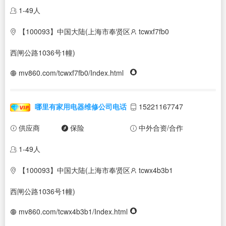
1-49人
【100093】中国大陆(上海市奉贤区
tcwxf7fb0
西闸公路1036号1幢)
mv860.com/tcwxf7fb0/Index.html
哪里有家用电器维修公司电话
15221167747
供应商
保险
中外合资/合作
1-49人
【100093】中国大陆(上海市奉贤区
tcwx4b3b1
西闸公路1036号1幢)
mv860.com/tcwx4b3b1/Index.html