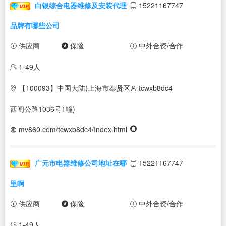
白银综合电器维修及安装代理
15221167747
品牌有哪些公司
供应商
保险
中外合资/合作
1-49人
【100093】中国大陆(上海市奉贤区
tcwxb8dc4
西闸公路1036号1幢)
mv860.com/tcwxb8dc4/Index.html
广元市电器维修公司地址在哪
15221167747
里啊
供应商
保险
中外合资/合作
1-49人