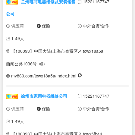
兰州电商电器维修及安装销售
15221167747
公司
供应商
保险
中外合资/合作
1-49人
【100093】中国大陆(上海市奉贤区
tcwx18a5a
西闸公路1036号1幢)
mv860.com/tcwx18a5a/Index.html
徐州市家用电器维修公司
15221167747
供应商
保险
中外合资/合作
1-49人
【100093】中国大陆(上海市奉贤区
tcwx5fb44