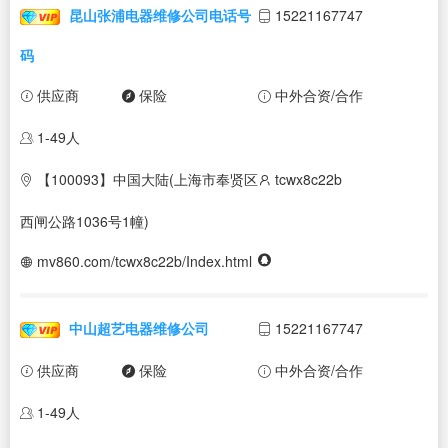
昆山张浦电器维修公司电话号
15221167747
码
供应商
保险
中外合资/合作
1-49人
【100093】中国大陆(上海市奉贤区
tcwx8c22b
西闸公路1036号1幢)
mv860.com/tcwx8c22b/Index.html
中山超艺电器维修公司
15221167747
供应商
保险
中外合资/合作
1-49人