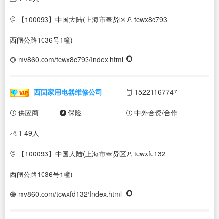
【100093】中国大陆(上海市奉贤区
tcwx8c793
西闸公路1036号1幢)
mv860.com/tcwx8c793/Index.html
西固家用电器维修公司
15221167747
供应商
保险
中外合资/合作
1-49人
【100093】中国大陆(上海市奉贤区
tcwxfd132
西闸公路1036号1幢)
mv860.com/tcwxfd132/Index.html