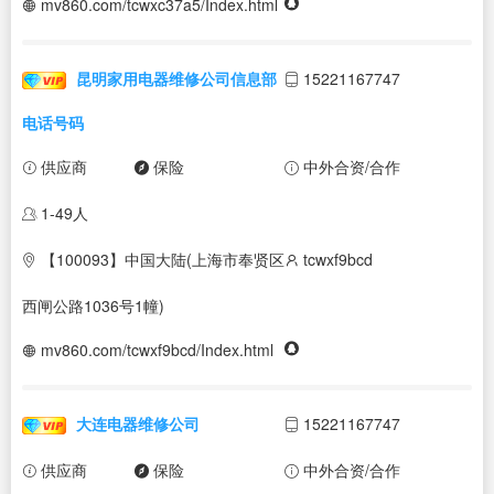
mv860.com/tcwxc37a5/Index.html
昆明家用电器维修公司信息部
15221167747
电话号码
供应商
保险
中外合资/合作
1-49人
【100093】中国大陆(上海市奉贤区
tcwxf9bcd
西闸公路1036号1幢)
mv860.com/tcwxf9bcd/Index.html
大连电器维修公司
15221167747
供应商
保险
中外合资/合作