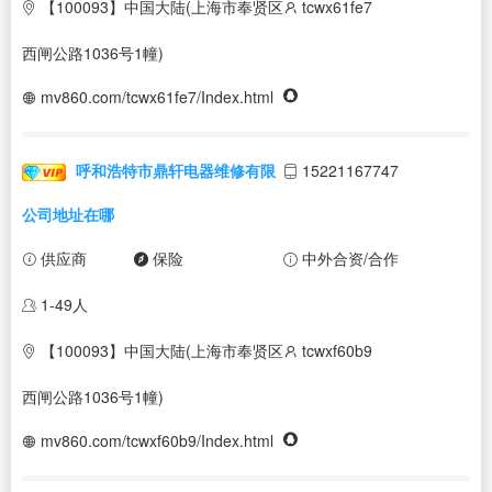
【100093】中国大陆(上海市奉贤区
tcwx61fe7
西闸公路1036号1幢)
mv860.com/tcwx61fe7/Index.html
呼和浩特市鼎轩电器维修有限
15221167747
公司地址在哪
供应商
保险
中外合资/合作
1-49人
【100093】中国大陆(上海市奉贤区
tcwxf60b9
西闸公路1036号1幢)
mv860.com/tcwxf60b9/Index.html