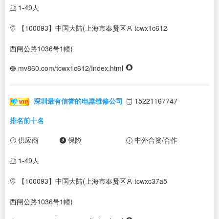
1-49人
【100093】中国大陆(上海市奉贤区
tcwx1c612
西闸公路1036号1幢)
mv860.com/tcwx1c612/Index.html
深圳最有信誉的电器维修公司
15221167747
排名前十名
供应商
保险
中外合资/合作
1-49人
【100093】中国大陆(上海市奉贤区
tcwxc37a5
西闸公路1036号1幢)