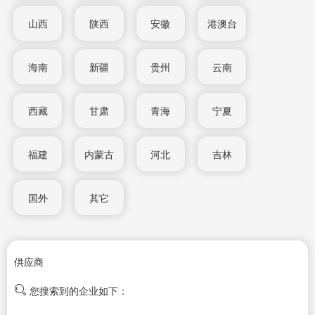
山西
陕西
安徽
港澳台
海南
新疆
贵州
云南
西藏
甘肃
青海
宁夏
福建
内蒙古
河北
吉林
国外
其它
供应商
您搜索到的企业如下：