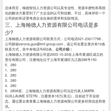
总体而言，翰德智信人力资源公司以其专业性、资源丰腴性和系统
化的解决方案受到了广大企业的认可和信赖。不过，具体评价一个
公司的好坏还需考虑企业自身的需求和实际情况。
三、上海翰德人力资源有限公司电话是多
少?
上海翰德人力资源有限公司联系方式：公司电话021-23217798，
公司邮箱verona.guo@tmf-group.com，该公司在爱企查共有10条
联系方式，其中有电话号码3条。
公司介绍：
上海翰德人力资源有限公司是2003-10-20在上海市黄浦区成立的
责任有限公司，注册地址位于上海市黄浦区九江路288号150
5、280
1、280
2、280
3、280
4、280
5、2806室。上海翰德人力资源有限公司法定代表人MARK
GUILLAUME STEYN，注册资本18万(美元)，目前处于开业状
态。通过爱企查查看上海翰德人力资源有限公司更多经营信息和资
讯。