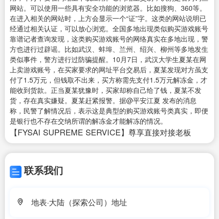
网站。可以使用一些具有安全功能的浏览器。比如搜狗、360等。
在进入相关的网站时，上方会显示一个“证”字。这类的网站说明已
经通过相关认证，可以放心浏览。全国多地出现类似购买游戏账号
靠谱记者查询发现，这类购买游戏账号的网络真实在多地出现，警
方也进行过辟谣。比如武汉、蚌埠、兰州、绍兴、柳州等多地发生
类似事件，警方进行过防骗提醒。10月7日，武汉大学生夏某在网
上卖游戏账号，在买家要求的网址平台交易后，夏某发现对方虽支
付了1.5万元，但钱取不出来，买方称需先支付1.5万元解冻金，才
能收到货款。正当夏某犹豫时，买家却称自己给了钱，夏某不发
货，存在真实嫌疑。夏某赶紧报警。据@平安江夏 发布的消息
称，民警了解情况后，表示这是典型的购买游戏账号类真实，即便
是银行也不存在交纳所谓的解冻金才能解冻的情况。
【FYSAI SUPREME SERVICE】尊享直接对接老板
联系我们
地表·大陆（探索公司）地址