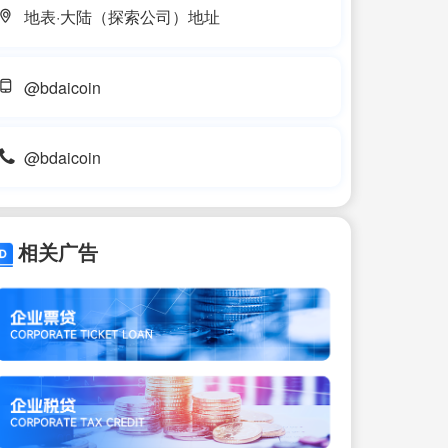
地表·大陆（探索公司）地址
@bdaicoin
@bdaicoin
相关广告