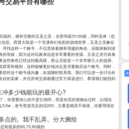
号交易平台有哪些
百级的，拥有完整的五圣之灵，全部等级为100级，同时圣兽（也
相关信息。西普大陆是一个充满奇幻色彩的游戏世界，五圣之灵象征
。寻找这样一个账号，不仅意味着拥有强盛的角色，还能体验到游
兽的等级，因为这对玩家来说是非常重要的资源。五圣之灵代表着
果这些角色已经达到最高级，那么无疑是一个非常吸引人的选择。
戏背景和规则，这样能够更好地决定是否要购买这个账号。同时，
果您对这个账号感兴趣，欢迎随时联系我。我们可以进一步讨论价
良好的卖家，并且所有交易都通过官方渠道进行。希望我们能找到
在冲多少钱能玩的最开心?
游了，你需要担心的不是它倒闭，而是你买的宠物会过时，以现在
战力3w，老号资源充足的话200，主要是精灵不保值，你要用现在
0多点的。我不乱弄。分大腕给
还有挺多的60,70,80级的