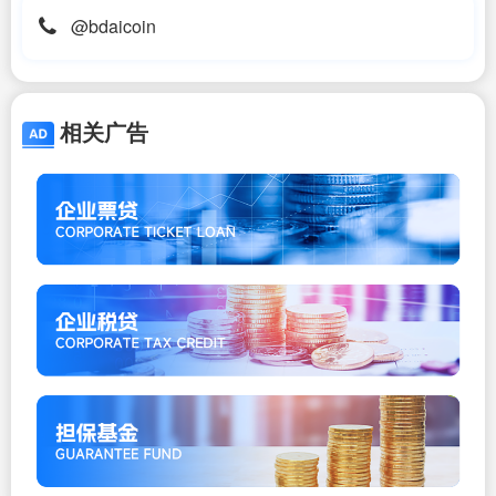
@bdaicoin
相关广告