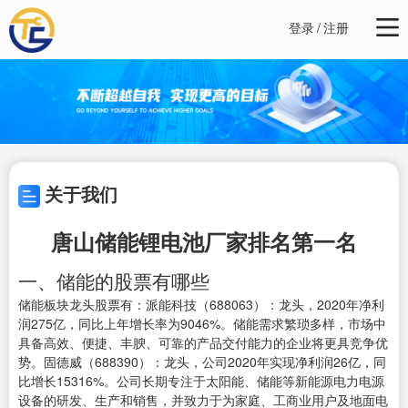
登录
/
注册
关于我们
唐山储能锂电池厂家排名第一名
一、储能的股票有哪些
储能板块龙头股票有：派能科技（688063）：龙头，2020年净利
润275亿，同比上年增长率为9046%。储能需求繁琐多样，市场中
具备高效、便捷、丰腴、可靠的产品交付能力的企业将更具竞争优
势。固德威（688390）：龙头，公司2020年实现净利润26亿，同
比增长15316%。公司长期专注于太阳能、储能等新能源电力电源
设备的研发、生产和销售，并致力于为家庭、工商业用户及地面电