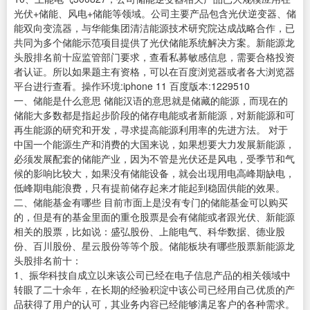
光伏+储能、风电+储能等领域。公司主要产品包含光伏逆变器、储
能双向变流器，与华能集团清洁能源技术研究院达成战略合作，已
共同为多个储能示范项目提供了光伏储能系统解决方案。新能源龙
头股排名前十应监管部门要求，查看私募敏感信息，需要合格投资
者认证。所以如果题主有资格，可以在百度浏览器或者各大浏览器
平台进行查看。操作环境:iphone 11 百度版本:1229510
一、储能是什么意思 储能汉语的意思就是储藏的能源，而现在的
储能大多数都是指起步阶段的储存电能或者新能源，对新能源和可
再生能源的研究和开发，寻求提高能源利用率的先进方法。 对于
中国一个能源生产和消费的大国来说，如果想要大力发展新能源，
必须发展配套的储能产业，因为不管是光伏还是风电，受季节和气
候的影响比较大，如果没有储能设备，就会出现用电高峰期缺电，
低峰期电能浪费，只有提前储存起来才能起到稳固供能的效果。
二、储能基金有哪些 目前市面上是没有专门的储能基金可以购买
的，但是有的基金里面的重仓股票是会有储能或者跟光伏、新能源
相关的股票，比如说：盛弘股份、上能电气、科华数据、德业股
份、百川股份、星云股份等等个股。储能板块有哪些股票新能源龙
头股排名前十：
1、振华科技自成立以来该公司已经在电子信息产品的相关领域中
转眼了二十余年，在长期的经验积淀中该公司已经用自己优质的产
品获得了用户的认可，其业务内容已经能够满足客户的各种需求。