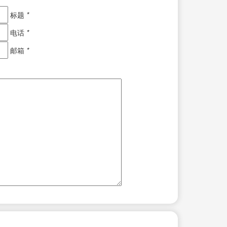
标题
*
电话
*
邮箱
*