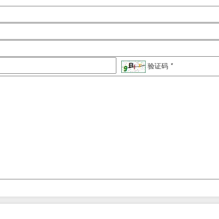
验证码
*