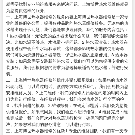
就需要找到专业的维修服务来解决问题。上海博世热水器维修就是
为您提供这样的服务。
一、上海博世热水器维修的服务内容上海博世热水器维修是一家专
业的维修服务公司，提供各种品牌的热水器维修服务。无论您的热
水器出现什么问题，我们都能够快速解决。我们的服务内容包括：
1.热水器维修：无论您的热水器出现什么问题，我们都能够快速解
决。比如水温不够热、水流量小等问题。2.热水器清洗：热水器在
使用过程中会产生水垢和杂质，这些都会影响热水器的使用寿命。
我们可以为您进行热水器清洗，保证热水器的正常使用。3.热水器
安装：如果您需要安装新的热水器，我们也可以为您提供专业的安
装服务。我们会根据您的需求为您选择最适合的热水器，并进行安
装。
二、上海博世热水器维修的操作步骤1.联系我们：如果您的热水器
出现问题，可以通过电话、微信等方式联系我们。我们会尽快为您
安排维修人员。2.上门维修：我们的维修人员会在约定的时间内上
门为您进行维修。在维修过程中，我们会对热水器进行全面的检
查，找出问题的根源。3.维修报价：在确定问题后，我们会为您提
供维修报价。如果您同意，我们会立即进行维修。4.维修完成：维
修完成后，我们会再次对热水器进行检查，确保问题已经完全解
决。如果您对我们的服务满意，可以进行付款。
三、上海博世热水器维修的优势1.专业的维修团队：我们有一支专