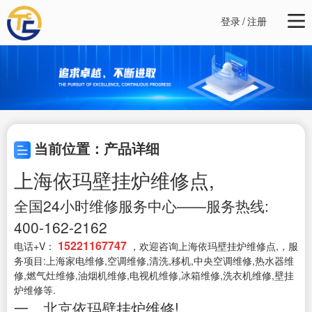
登录
/
注册
当前位置：产品详细
上海依玛壁挂炉维修点,
全国24小时维修服务中心——服务热线:
400-162-2162
15221167747
电话+V：
，欢迎咨询上海依玛壁挂炉维修点,，服
务项目:上海家电维修,空调维修,清洗,移机,中央空调维修,热水器维
修,燃气灶维修,油烟机维修,电视机维修,冰箱维修,洗衣机维修,壁挂
炉维修等.
一、北京依玛壁挂炉维修!