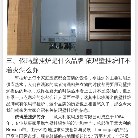
三、依玛壁挂炉是什么品牌 依玛壁挂炉打不
着火怎么办
壁挂炉是每个家庭应该都会安装的设备，壁挂炉的主要功能是
供应热水，人们在洗漱的或者清洗相关衣物的时候都需要用到壁挂
炉提供的热水，或许在夏天的时候热水看上去并不是必须的，但是
冬季一点点寒冷的水都会让人望而生畏，这其中比较著名的壁挂炉
品牌就有依玛壁挂炉，这个品牌的历史也是相当悠久了，那么今天
我们就来为大家介绍有关依玛壁挂炉的信息。
依玛壁挂炉简介
意大利依玛股份有限公司成立于1964
年，专业从事家用燃气壁挂锅炉的设计和生产，总部位于意大利的
Bresello市。由于不断地追求科技创新与发展，Immergas的产品
已享誉国际市场。现金总部的占地面积超过5.1万平方米，全球员