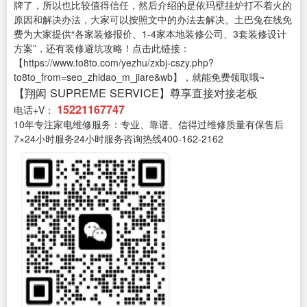
牌了，所以也比较值得信任，然后介绍的是依玛壁挂炉打不着火的
原因和解决办法，大家可以按照文中的办法去解决。土巴兔在线免
费为大家提供“各家装修报价、1-4家本地装修公司、3套装修设计
方案”，还有装修避坑攻略！点击此链接：
【https://www.to8to.com/yezhu/zxbj-cszy.php?
to8to_from=seo_zhidao_m_jiare&wb】，就能免费领取哦~
【翔闳 SUPREME SERVICE】尊享直接对接老板
15221167747
电话+V：
10年专注家电维修服务：专业、靠谱、信得过维修质量有保售后
7×24小时服务24小时服务咨询热线400-162-2162