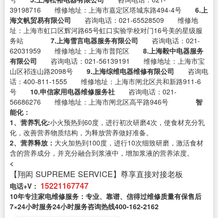
39198716 维修地址：上海市嘉定区塔城东路494-4号
6.上
海文帆贸易有限公司
咨询电话：021-65528509 维修地
址：上海市虹口区辉河路65号虹口实验学校对门16号美的星级服
务站
7.上海雪言电器服务有限公司
咨询电话：021-
62031959 维修地址：上海市普陀区
8.上海毅中电器服务
有限公司
咨询电话：021-56139191 维修地址：上海市宝
山区祁连山路2098号
9.上海综维电器维修有限公司
咨询电
话：400-811-1555 维修地址：上海市闸北区共和新路911-6
号
10.申信家用电器维修服务社
咨询电话：021-
56686276 维修地址：上海市闸北区高平路946号
智
能化：
1、营养乳化:
小火预热到60度，进行初次研磨4次，使食材充分乳
化，改善营养物质结构，为释放营养做好准备。
2、营养释放：
大火加热到100度，进行10次细致研磨，激活食材
含的营养成分，并充分融合到浆液中，增加浆液的营养浓度。
<
【翔闳 SUPREME SERVICE】尊享直接对接老板
15221167747
电话+V：
10年专注家电维修服务：专业、靠谱、信得过维修质量有保售后
7×24小时服务24小时服务咨询热线400-162-2162