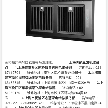
豆浆喝起来的口感浓香顺滑细腻。
上海美的豆浆机维修
点
1.上海市奉贤区南桥镇育秀家电维修部
咨询电话：021-
67115701 维修地址：奉贤区南桥镇育秀路65号
2.上海市
浦东新区周浦镇缘阁家电服务部
咨询电话：021-
63165845 维修地址：上海市黄浦区中山南一路204号
3.上
海市松江区车墩镇慧飞家电维修部
咨询电话：021-
51089170 维修地址：上海市松江区环城路204弄15
号
4.上海市杨浦区志慧家电维修服务部
咨询电话：
021-65582380/55221620 维修地址：上海杨浦区黑山南路24
号
5.上海松裕电器有限公司
咨询电话：021-