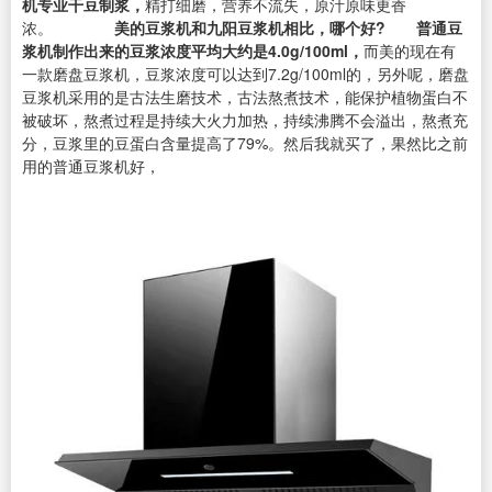
机专业干豆制浆，
精打细磨，营养不流失，原汁原味更香
浓。
美的豆浆机和九阳豆浆机相比，哪个好?
普通豆
浆机制作出来的豆浆浓度平均大约是4.0g/100ml，
而美的现在有
一款磨盘豆浆机，豆浆浓度可以达到7.2g/100ml的，另外呢，磨盘
豆浆机采用的是古法生磨技术，古法熬煮技术，能保护植物蛋白不
被破坏，熬煮过程是持续大火力加热，持续沸腾不会溢出，熬煮充
分，豆浆里的豆蛋白含量提高了79%。然后我就买了，果然比之前
用的普通豆浆机好，