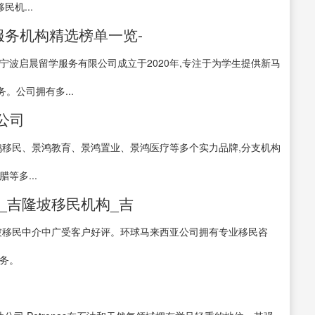
机...
服务机构精选榜单一览-
宁波启晨留学服务有限公司成立于2020年,专注于为学生提供新马
。公司拥有多...
公司
鸿移民、景鸿教育、景鸿置业、景鸿医疗等多个实力品牌,分支机构
等多...
_吉隆坡移民机构_吉
坡移民中介中广受客户好评。环球马来西亚公司拥有专业移民咨
务。