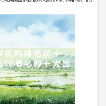
国家石油公司,Petronas在石油和天然气领域拥有举足轻重的地位。其强