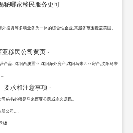
名揭秘哪家移民服务更可
海外投资等多项业务为一体的综合性企业,其服务范围覆盖美国、
亚移民公司黄页 -
产品: 沈阳西澳置业,沈阳海外房产,沈阳马来西亚房产,沈阳马来
..
、要求和注意事项 -
,公司秘书必须是马来西亚公民或永久居民。
公司,...
接老板