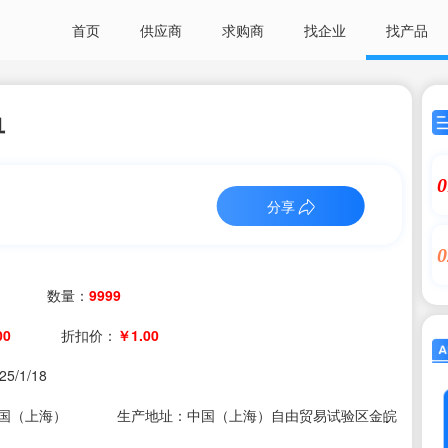
首页
供应商
求购商
找企业
找产品
单
0
分享
0
数量：
9999
00
折扣价：
￥1.00
25/1/18
国（上海）
生产地址：中国（上海）自由贸易试验区金皖