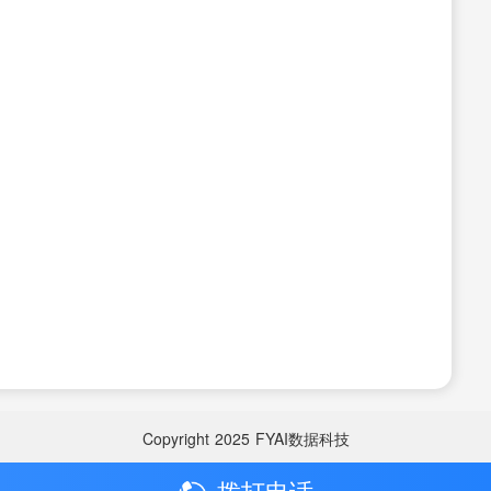
Copyright
2025
FYAI数据科技
拨打电话