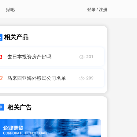
贴吧
登录
/
注册
相关产品
去日本投资房产好吗
1
231
马来西亚海外移民公司名单
2
209
相关广告