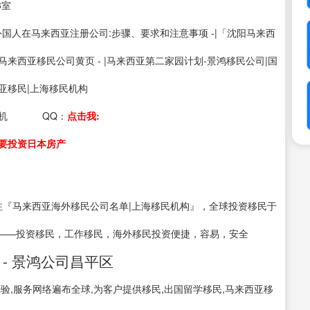
3室
s：外国人在马来西亚注册公司:步骤、要求和注意事项 -|「沈阳马来西
马来西亚移民公司黄页 - |马来西亚第二家园计划-景鸿移民公司|国
亚移民|上海移民机构
机
QQ：
点击我:
要投资日本房产
注『马来西亚海外移民公司名单|上海移民机构』，全球投资移民于
——投资移民，工作移民，海外移民投资便捷，容易，安全
- 景鸿公司昌平区
验,服务网络遍布全球,为客户提供移民,出国留学移民,马来西亚移