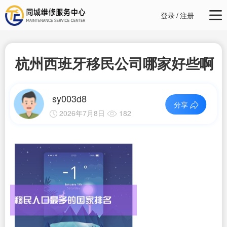
登录
/
注册
杭州西班牙移民公司哪家好些啊
sy003d8
分享
2026年7月8日
182