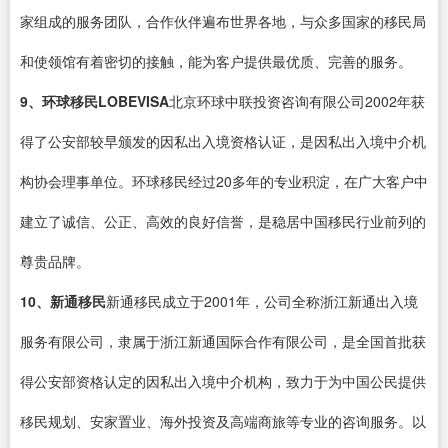
家组成的服务团队，合作伙伴遍布世界各地，与众多国家的移民局
和使领馆有着密切的接触，能为客户提供最优质、完善的服务。
9、环球移民LOBEVISA
北京环球中联投资咨询有限公司2002年获
得了公安部较早颁发的因私出入境资格认证，是因私出入境中介机
构协会理事单位。环球移民经过20多年的专业积淀，在广大客户中
建立了诚信、公正、高效的良好信誉，是稳居中国移民行业前列的
尊贵品牌。
10、新通移民
新通移民成立于2001年，公司全称浙江新通出入境
服务有限公司，隶属于浙江新通国际合作有限公司，是全国首批获
得公安部资格认定的因私出入境中介机构，致力于为中国公民提供
移民规划、安家置业、海外投资及高端商旅等专业的咨询服务。以