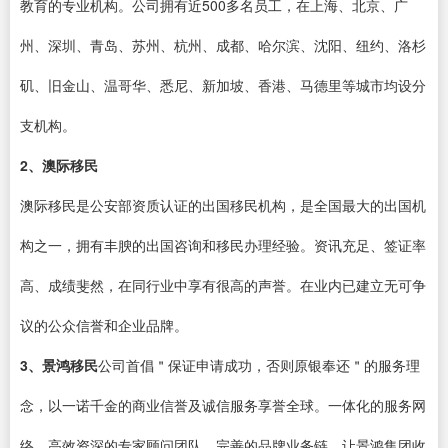
教育的专业机构。公司拥有近500多名员工，在上海、北京、广
州、深圳、青岛、苏州、杭州、成都、哈尔滨、沈阳、纽约、洛杉
矶、旧金山、温哥华、悉尼、新加坡、香港、马德里等城市均设分
支机构。
2、澳际移民
澳际移民是公安部资质认证的出国移民机构，是全国最大的出国机
构之一，拥有丰腴的出国咨询和移民办理经验。资讯充足、签证率
高、成绩斐然，在同行业中享有很高的声誉。在业内已建立无可争
议的公众信誉和企业品牌。
3、景鸿移民
公司首倡＂保证申请成功，否则原银奉还＂的服务理
念，以一诺千金的商业信誉及诚信服务享誉全球。一体化的服务网
络、高效资深的专家顾问团队、完善的品牌业务链，让景鸿集团收