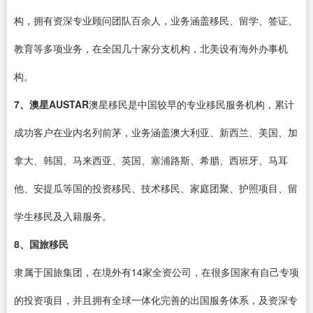
构，拥有资深专业顾问团队百余人，业务涵盖移民、留学、签证、
教育等多项业务，在全国几十家分支机构，北美设有海外办事机
构。
7、澳星AUSTAR
澳星移民是中国较早的专业移民服务机构，累计
成功客户在业内名列前茅，业务涵盖澳大利亚、新西兰、美国、加
拿大、韩国、马来西亚、英国、塞浦路斯、希腊、西班牙、马耳
他、安提瓜等国的投资移民、技术移民、家庭团聚、护照项目、留
学生移民及入籍服务。
8、国旅移民
隶属于国旅集团，在境外有14家全资公司，在很多国家有自己专项
的投资项目，并且拥有全球一体化完善的出国服务体系，及资深专