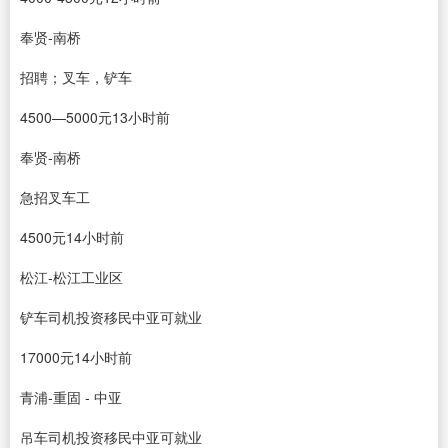
奉贤‐南桥
招聘；叉车，铲车
4500—5000元13小时前
奉贤‐南桥
急招叉车工
4500元14小时前
松江‐松江工业区
铲车司机投资移民中亚可就业
17000元14小时前
青浦‐重固 ‐ 中亚
吊车司机投资移民中亚可就业