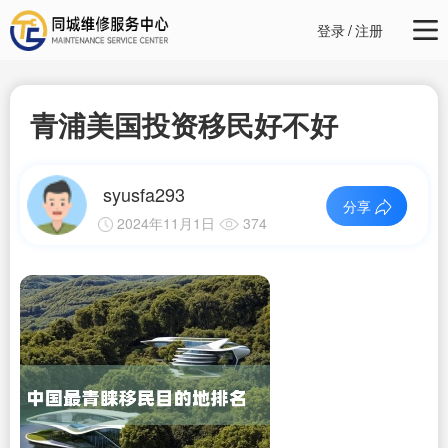
登录
/
注册
青浦美国投资移民好不好
syusfa293
分享
2024年11月1日
374