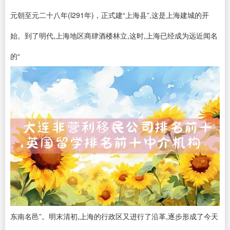
元朝至元二十八年(l291年)，正式建“上海县”,这是上海建城的开
始。到了明代,上海地区商肆酒楼林立,这时,上海已经成为远近闻名
的“
东南名邑”。明末清初,上海的行政区又进行了沿革,逐步形成了今天