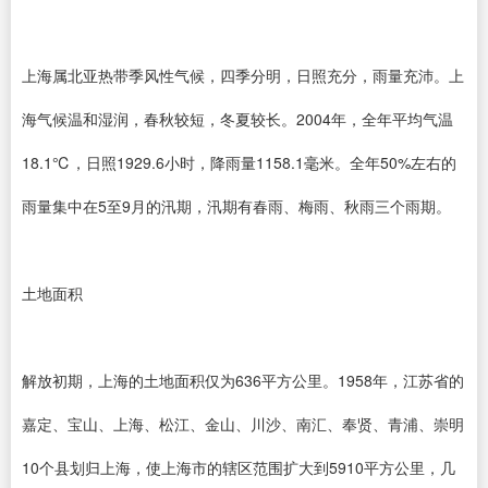
上海属北亚热带季风性气候，四季分明，日照充分，雨量充沛。上
海气候温和湿润，春秋较短，冬夏较长。2004年，全年平均气温
18.1℃，日照1929.6小时，降雨量1158.1毫米。全年50%左右的
雨量集中在5至9月的汛期，汛期有春雨、梅雨、秋雨三个雨期。
土地面积
解放初期，上海的土地面积仅为636平方公里。1958年，江苏省的
嘉定、宝山、上海、松江、金山、川沙、南汇、奉贤、青浦、崇明
10个县划归上海，使上海市的辖区范围扩大到5910平方公里，几