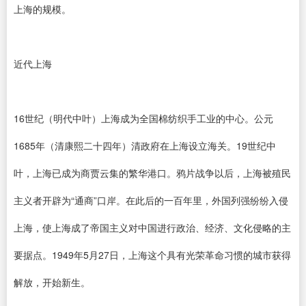
上海的规模。
近代上海
16世纪（明代中叶）上海成为全国棉纺织手工业的中心。公元
1685年（清康熙二十四年）清政府在上海设立海关。19世纪中
叶，上海已成为商贾云集的繁华港口。鸦片战争以后，上海被殖民
主义者开辟为“通商”口岸。在此后的一百年里，外国列强纷纷入侵
上海，使上海成了帝国主义对中国进行政治、经济、文化侵略的主
要据点。1949年5月27日，上海这个具有光荣革命习惯的城市获得
解放，开始新生。