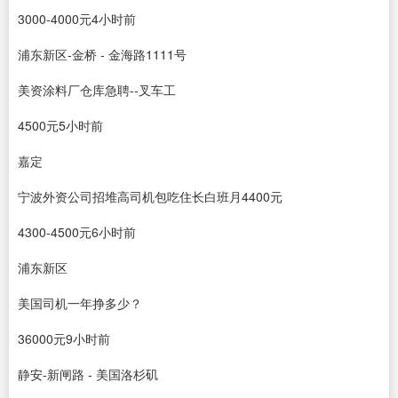
3000-4000元4小时前
浦东新区‐金桥 ‐ 金海路1111号
美资涂料厂仓库急聘--叉车工
4500元5小时前
嘉定
宁波外资公司招堆高司机包吃住长白班月4400元
4300-4500元6小时前
浦东新区
美国司机一年挣多少？
36000元9小时前
静安‐新闸路 ‐ 美国洛杉矶