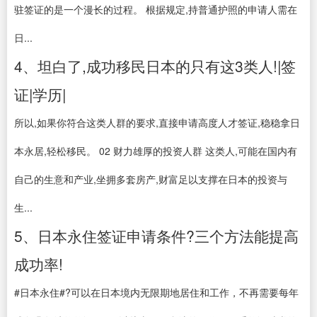
驻签证的是一个漫长的过程。 根据规定,持普通护照的申请人需在
日...
4、坦白了,成功移民日本的只有这3类人!|签
证|学历|
所以,如果你符合这类人群的要求,直接申请高度人才签证,稳稳拿日
本永居,轻松移民。 02 财力雄厚的投资人群 这类人,可能在国内有
自己的生意和产业,坐拥多套房产,财富足以支撑在日本的投资与
生...
5、日本永住签证申请条件?三个方法能提高
成功率!
#日本永住#?可以在日本境内无限期地居住和工作，不再需要每年