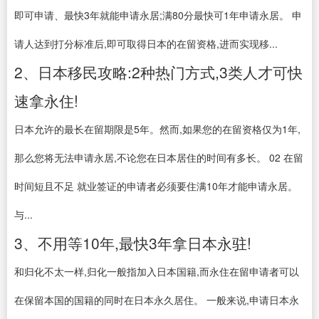
即可申请、最快3年就能申请永居;满80分最快可1年申请永居。 申
请人达到打分标准后,即可取得日本的在留资格,进而实现移...
2、日本移民攻略:2种热门方式,3类人才可快
速拿永住!
日本允许的最长在留期限是5年。然而,如果您的在留资格仅为1年,
那么您将无法申请永居,不论您在日本居住的时间有多长。 02 在留
时间短且不足 就业签证的申请者必须要住满10年才能申请永居。
与...
3、不用等10年,最快3年拿日本永驻!
和归化不太一样,归化一般指加入日本国籍,而永住在留申请者可以
在保留本国的国籍的同时在日本永久居住。 一般来说,申请日本永