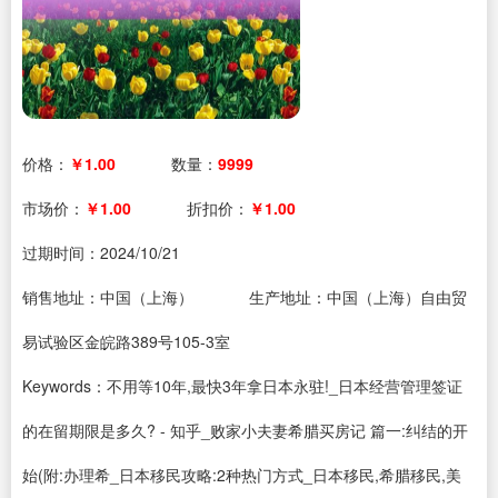
价格：
￥1.00
数量：
9999
市场价：
￥1.00
折扣价：
￥1.00
过期时间：
2024/10/21
销售地址：中国（上海）
生产地址：中国（上海）自由贸
易试验区金皖路389号105-3室
Keywords：不用等10年,最快3年拿日本永驻!_日本经营管理签证
的在留期限是多久? - 知乎_败家小夫妻希腊买房记 篇一:纠结的开
始(附:办理希_日本移民攻略:2种热门方式_日本移民,希腊移民,美