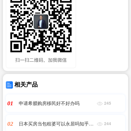
相关产品
申请希腊购房移民好不好办吗
01
245
日本买房当包租婆可以永居吗知乎文
02
244
章