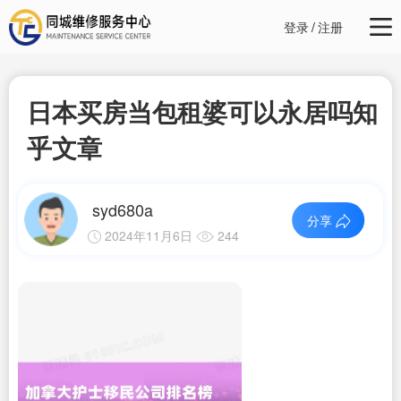
登录
/
注册
日本买房当包租婆可以永居吗知
乎文章
syd680a
分享
2024年11月6日
244