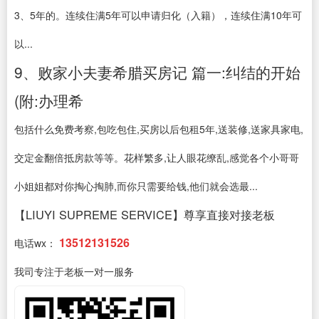
3、5年的。连续住满5年可以申请归化（入籍），连续住满10年可
以...
9、败家小夫妻希腊买房记 篇一:纠结的开始
(附:办理希
包括什么免费考察,包吃包住,买房以后包租5年,送装修,送家具家电,
交定金翻倍抵房款等等。花样繁多,让人眼花缭乱,感觉各个小哥哥
小姐姐都对你掏心掏肺,而你只需要给钱,他们就会选最...
【LIUYI SUPREME SERVICE】尊享直接对接老板
13512131526
电话wx：
我司专注于老板一对一服务