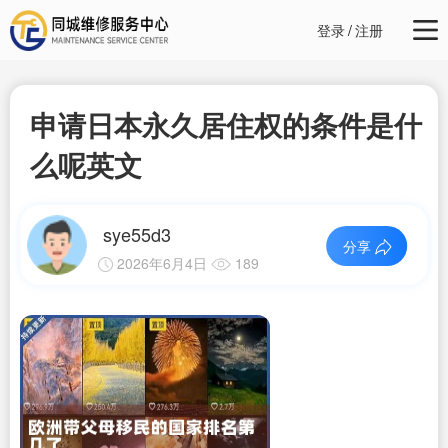
登录
/
注册
申请日本永久居住权的条件是什
么呢英文
sye55d3
分享
2026年6月4日
189