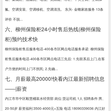
氟、空调安装、空调移机、空调清洗。 东兴- 金蟾家政服务 13条
评价 不脱...
六、柳州保险柜24小时售后热线(柳州保险
柜)预约技术快
柳州保险柜售后服务电话-400各市区网点电话服务承诺: 柳州保险
柜售后服务电话-400各市区网点电话三先后: 1.先联系后上门,在客
户方便的时间上门不扰民; 2.先确...
七、月薪最高20000!快看内江最新招聘信息
——|薪资
内江市市中区毅慧桶装水经营部 岗位:货运司机 1人 招聘条件:男、
20-50岁 薪资福利:3500-4000元+五险 电话:18090339036 内江好