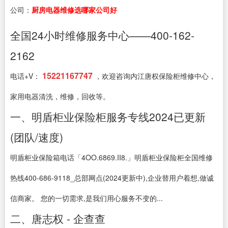
公司：
厨房电器维修选哪家公司好
全国24小时维修服务中心——400-162-
2162
15221167747
电话+V：
，欢迎咨询内江唐权保险柜维修中心，
家用电器清洗，维修，回收等。
一、明盾柜业保险柜服务专线2024已更新
(团队/速度)
明盾柜业保险箱电话「4OO.6869.II8.」明盾柜业保险柜全国维修
热线400-686-9118_总部网点(2024更新中),企业替用户着想,做诚
信商家。 您的一切需求,是我们用心服务不变的...
二、唐志权 - 企查查