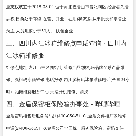
唐志权成立于2018-08-01,位于河北省唐山市曹妃甸区,经营者为唐
志权,目前处于存续(在营、开业、在册)状态,以从事批发和零售业
为主,人员规模少于50人。 认领企业...
三、四川内江冰箱维修点电话查询 - 四川内
江冰箱维修服
维修点地址:内江市中区团结街 维修产品:澳柯玛品牌全系产品维
修、澳柯玛冰箱维修 电话报修 内江澳柯玛冰箱维修电话(全国24小
时)--驰阳维修服务中心 无法开机维修、清洗...
四、金盾保密柜保险箱办事处 - 哔哩哔哩
金盾密码柜售后服务号码(1)400-656-5116 ,金盾文件柜厂家维修
电话(2)400-6869118,金盾公司全国统一服务保险箱、密码文件