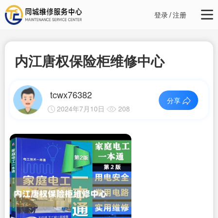
登录
/
注册
内江唐权保险柜维修中心
tcwx76382
分享
2024年7月10日
208