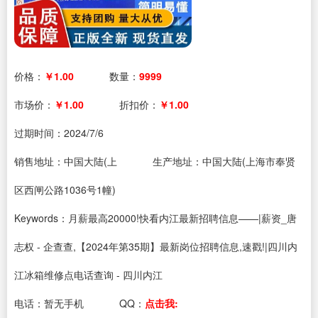
价格：
￥1.00
数量：
9999
市场价：
￥1.00
折扣价：
￥1.00
过期时间：
2024/7/6
销售地址：中国大陆(上
生产地址：中国大陆(上海市奉贤
区西闸公路1036号1幢)
Keywords：月薪最高20000!快看内江最新招聘信息——|薪资_唐
志权 - 企查查,【2024年第35期】最新岗位招聘信息,速戳!|四川内
江冰箱维修点电话查询 - 四川内江
电话：
暂无手机
QQ：
点击我: