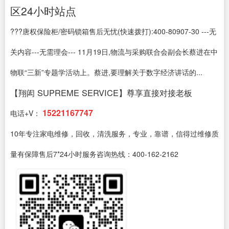
区24小时站点
???唐权保险柜/密码锁箱售后无忧(快速拨打):400-80907-30 ---无
关内容---无需理会--- 11月19日,物流与采购联合会副会长蔡进在中
物联“三新”专题学活动上。蔡进,要理解关于数字经济讲话的...
【翔闳 SUPREME SERVICE】尊享直接对接老板
15221167747
电话+V：
10年专注家电维修，回收，清洗服务，专业，靠谱，信得过维修质
量有保障售后7*24小时服务咨询热线：400-162-2162