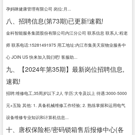
孕妈咪健康管理有限公司 岗位:月...
八、招聘信息(第73期)已更新!速戳!
金科智能服务集团股份有限公司内江分公司 联系信息 联系人:程老
师 联系电话:15281491975 用工地址:内江市集美天宸物业服务中
心 JOIN US 快来加入我们吧! 客服助...
九、【2024年第35期】最新岗位招聘信息,
速戳!
招聘:维修电工,35周岁以下,2人 学历:大专及以上 待遇:3000-5000
元+五险 其他: 1. 具备机械维修工作经验; 2. 熟练掌握和运用电气
设备维修专业知识和计算机信息...
十、唐权保险柜/密码锁箱售后报修中心(各