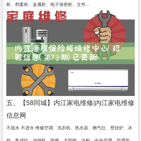
柜、档案柜、金属柜、电子保密柜、文件...
五、【58同城】内江家电维修|内江家电维修
信息网
不脱水 不进水 维修空调、洗衣机、热水器、燃气灶、壁挂炉、冰
箱、集成灶、油烟机、电视、太阳能、冷柜、中央空调、空调加