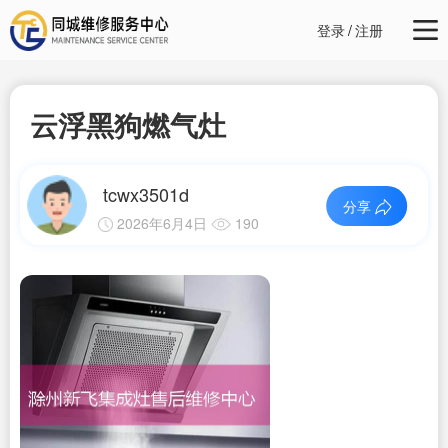
登录
/
注册
云浮黑狗燃气灶
tcwx3501d
分享
2026年6月4日
190