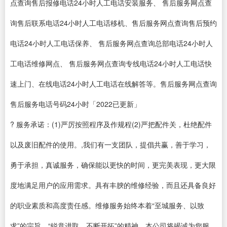
点查询售后报修电话24小时人工电话安装服务、 售后服务网点查
询售后联系电话24小时人工电话移机、售后服务网点查询售后预约
电话24小时人工电话保养、 售后服务网点查询总部电话24小时人
工电话维修网点、 售后服务网点查询专线电话24小时人工电话快
速上门、在线电话24小时人工电话在线解答等。售后服务网点查询
售后服务电话号码24小时「2022已更新」
? 服务承诺：(1)严厉按照程序及作规程(2)严把配件关，杜绝配件
以及废旧配件的使用。,我们有一支团队，提倡共赢，善于学习，
勇于承担，真诚服务，确保能以更快的时间，更完美表现，更大限
度地满足用户的应用需求。具有丰腴的维修经验，而且还具备良好
的职业素质和高度责任感。维修服务始终本着“至城服务、以致
求”的宗旨，“锐意进取、不断开拓”的精神，本公司将竭诚为您服