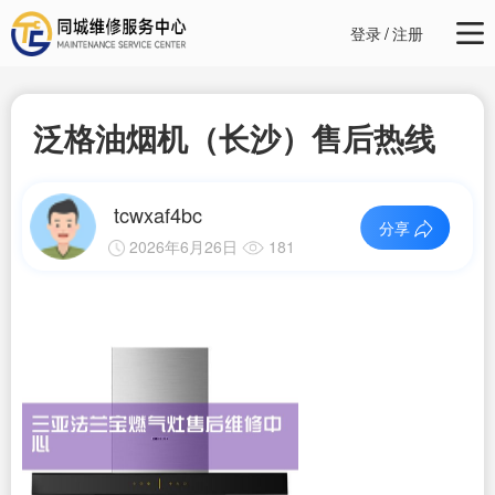
登录
/
注册
泛格油烟机（长沙）售后热线
tcwxaf4bc
分享
2026年6月26日
181