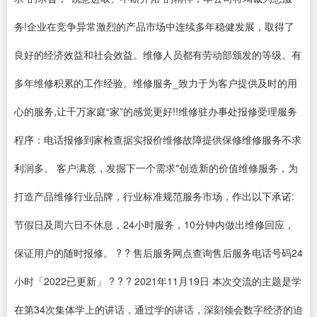
务!企业在竞争异常激烈的产品市场中连续多年稳健发展，取得了
良好的经济效益和社会效益。维修人员都有劳动部颁发的等级。有
多年维修积累的工作经验。维修服务_致力于为客户提供及时的用
心的服务,让千万家庭“家”的感觉更好!!维修驻办事处报修受理服务
程序：电话报修到家检查据实报价维修故障提供保修维修服务不求
利润多。 客户满意，发掘下一个需求"创造新的价值维修服务，为
打造产品维修行业品牌，行业标准规范服务市场，作出以下承诺:
节假日及周六日不休息，24小时服务，10分钟内做出维修回应，
保证用户的随时报修。 ? ? 售后服务网点查询售后服务电话号码24
小时「2022已更新」 ? ? ? 2021年11月19日 本次交流的主题是学
在第34次集体学上的讲话，通过学的讲话，深刻领会数字经济的迫