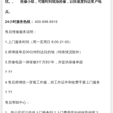
忧。, 抢修小组，可随时到现场抢修，以快速度到达客户地
点。
24小时服务热线：
400-698-6916
售后维修服务说明：
1.上门服务时间（周一至周日 8:00-21:00）
2.师傅接单后30分钟到达目的地（特殊情况除外）
3.所修电器一律保修3个月到1年，并提供保修单据
? ??
4.售后师傅统一穿着工作服，持工作证件和收费手册上门服务
? ??
售后帮助中心：
1、您公司可以提供上门服务吗？上门费用是如何收取的呢？