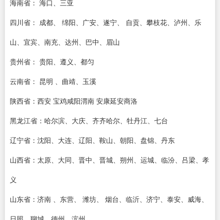
海南省： 海口、三亚
四川省： 成都、 绵阳、广安、遂宁、 自贡、攀枝花、泸州、乐
山、宜宾、南充、达州、巴中、眉山
贵州省： 贵阳、遵义、都匀
云南省： 昆明 、曲靖、玉溪
陕西省：西安 宝鸡咸阳渭南 安康延安商洛
黑龙江省：哈尔滨、大庆、齐齐哈尔、牡丹江、七台
辽宁省：沈阳、大连、辽阳、鞍山、朝阳、盘锦、丹东
山西省：太原、大同、晋中、晋城、朔州、运城、临汾、吕梁、孝
义
山东省：济南 、东营、 潍坊、 烟台、临沂、济宁、泰安、威海、
日照、聊城、德州、滨州