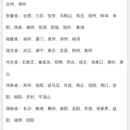
台州、湖州
安徽省： 合肥、六安、安庆、马鞍山、淮北、宿州、蚌埠、阜
阳、淮南、滁州、芜湖、宣城、池州、 巢湖
福建省： 福州、厦门、泉州、漳州、福清
湖北省： 武汉、咸宁、黄石、宜昌、荆州、黄冈
河北省：石家庄、秦皇岛、邯郸、邢台、保定、张家口、廊坊、唐
山
河南省： 郑州、洛阳、驻马店、许昌、商丘、信阳、周口、安
阳、南阳、开封、平顶山
湖南省： 长沙、株洲、郴州、衡阳、岳阳、常德、张家界、益
阳、湘潭、邵阳