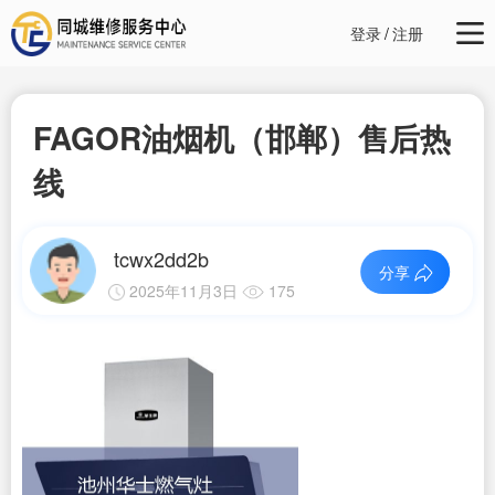
登录
/
注册
FAGOR油烟机（邯郸）售后热
线
tcwx2dd2b
分享
2025年11月3日
175