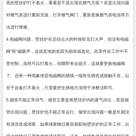
里的壁挂炉打不着火，看看是不是出现在燃气方面？若是出现问题
对燃气表进行重新充值，打开燃气阀门，重新更换燃气表电池等方
法进行维修。
4.电磁阀问题，壁挂炉在启动点火的时候听见打火声，但没有电磁
阀“嗒”磁吸声，这就是地刺发因为损坏或老化。此零件在工作中不
受控制，虽然可以打着火，但随即有会熄灭，这就要更换电磁阀
了。还有一种现象便是电磁阀的插线一端有生锈造成接触不良，以
至于设备打不着火，只需要把生锈地方清理干净整洁即可。
5.烟管不能正常排气，烟管主要是将壁挂炉内的废气排出，若是烟
管出现问题，壁挂炉也不能正常运行。烟管出现问题一般是长期没
有清洗造成堵塞，如果堵塞物过量容易影响壁挂炉的正常工作，出
现这种情况只需将烟管清洗即可。还有一种现象便是因为前期安装