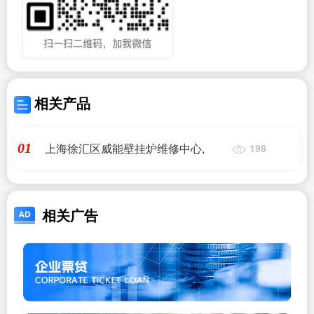
相关产品
上海徐汇区威能壁挂炉维修中心,
01
198
相关广告