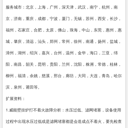
服务城市：北京，上海，广州，深天津，武汉，南宁，杭州，南
京，济南，重庆，成都，宁波，厦门，无锡，苏州，西安，长沙，
福州，石家庄，合肥，太原，佛山，珠海，中山，东莞，惠州，惠
城，肇庆，清远，汕头，郑州，常州，徐州，南通，扬州，盐城，
漳州，湖州，绍兴，嘉兴，台州，温州，金华，海口，三亚，绵
阳，南昌，韶关，昆明，贵阳，兰州，沈阳，株洲，常德，桂林，
柳州，福清，余姚，慈溪，邢台，廊坊，大同，大连，青岛，哈尔
滨，泉州，莆田等。
扩展资料：
1.威能壁挂炉打不着火故障分析：水压过低、滤网堵塞，设备使用
过程中出现水压过低或是滤网堵塞都是会造成点不着火，要先检查