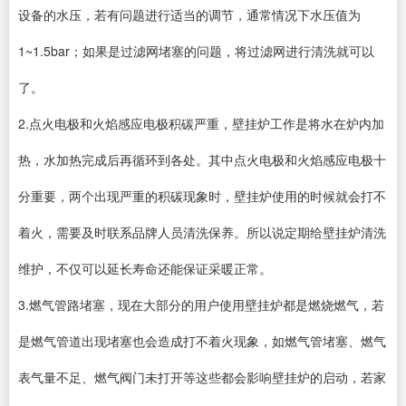
设备的水压，若有问题进行适当的调节，通常情况下水压值为
1~1.5bar；如果是过滤网堵塞的问题，将过滤网进行清洗就可以
了。
2.点火电极和火焰感应电极积碳严重，壁挂炉工作是将水在炉内加
热，水加热完成后再循环到各处。其中点火电极和火焰感应电极十
分重要，两个出现严重的积碳现象时，壁挂炉使用的时候就会打不
着火，需要及时联系品牌人员清洗保养。所以说定期给壁挂炉清洗
维护，不仅可以延长寿命还能保证采暖正常。
3.燃气管路堵塞，现在大部分的用户使用壁挂炉都是燃烧燃气，若
是燃气管道出现堵塞也会造成打不着火现象，如燃气管堵塞、燃气
表气量不足、燃气阀门未打开等这些都会影响壁挂炉的启动，若家