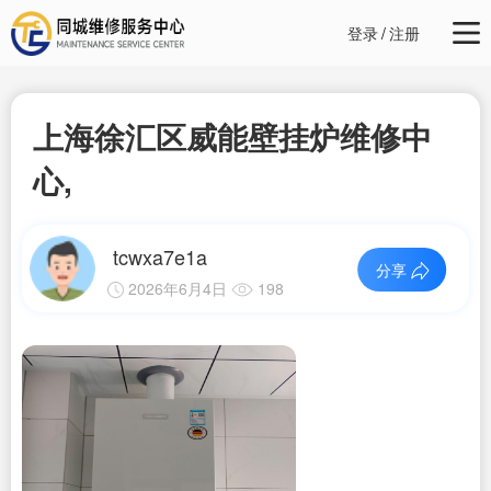
登录
/
注册
上海徐汇区威能壁挂炉维修中
心,
tcwxa7e1a
分享
2026年6月4日
198