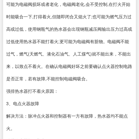
可能为电磁阀损坏或者老化，电磁阀老化,会不受控制,在打火开始
时能吸合一下,打得着火,但随即闭合又熄火了;也可能为燃气压力过
高或过低，使用钢瓶气的热水器会出现钢瓶减压阀输出压力过高或
过低使用热水器不能打着火;更可能为电磁阀有脏物。电磁阀不能
过气，燃气(天燃气、液化石油气、人工煤气)就不能出来，不能出
来，以致点不着火。在确认电磁阀好坏之前要确认点火器控制电路
是否正常，若有故障,不能控制电磁阀吸合。
强排热水器打不着火原因：
3、电点火器故障
解决方法：脉冲点火器和控制器有一方有故障，热水器均不能点
火。