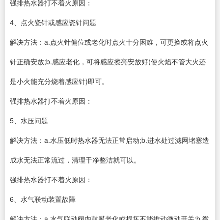
强排热水器打不着火原因：
4、点火瓷针或感应瓷针问题
解决方法：a.点火针偏位或老化时点火十分困难，可更换或将点火
针正确安放;b.感应老化，可将感应擦亮安放好(使火焰不管大火还
是小火能充分烧着感应针)即可。
强排热水器打不着火原因：
5、水压问题
解决方法：a.水压低时热水器无法正常启动;b.进水处过滤网堵塞造
成水无法正常流过，清理干净整洁就可以。
强排热水器打不着火原因：
6、水气联动装置故障
解决方法：a.水气联动阀内鼓膜老化或损坏不能推动微动开关;b.微