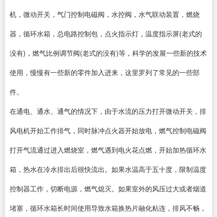
机，微动开关，气门控制电磁阀，水控阀，水气联动装置，燃烧
器，循环水箱，总电路控制包，点火指示灯，温度指示屏(老式的
没有)，燃气比例调节阀(老式的没有)等，科学的发展一些新的技术
使用，慢慢有一些新的零件加入进来，这里罗列了常见的一些部
件。
在通电、通水、通气的情况下，由于水流的压力打开微动开关，排
风电机开始工作排气，同时脉冲点火器开始放电，燃气控制电磁阀
打开气流通过进入燃烧室，燃气遇到电火花点燃，开始加热循环水
箱，热水在冷水排出后很快流出。如果水温高于五十度，限制温度
控制器工作，切断电源，燃气熄灭。如果室外的风压过大或者烟道
堵塞，循环水箱长时间使用导致水箱换热片融化粘连，排风不畅，