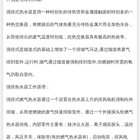
强排式热水器是用一种特别长的传热管和金属接触面积特别多的一
种热交换器，将燃烧后的气体热量充分传给金属片而去加热水份，
从而使排出的废气温度特别低，此热交换器具有极高的热效率。
强排式是烟道式的基础上增加了一个排烟气马达,通过烟道将废气
排到室外,运行时,烟气通过烟道被强制排到室外,但燃烧时所需的氧
气仍取自室内。
强排热水器工作原理：
强排式燃气热水器通过一个设置在热水器上方的排风电机强制向外
排烟，从而使燃烧的废气快速排除室外。通过一个外接插头给燃气
热水器供电，内部零件主要有：脉冲点火器，离子感应探头，温控
器，风压开关，保险管(有的燃气热水器有)，启动电容，排风电