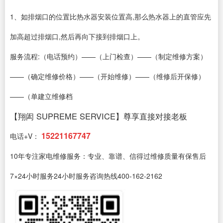
1、如排烟口的位置比热水器安装位置高,那么热水器上的直管应先
加高超过排烟口,然后再向下接到排烟口上。
服务流程:（电话预约）——（上门检查）——（制定维修方案）
——（确定维修价格）——（开始维修）——（维修后开保修）
——（单建立维修档
【翔闳 SUPREME SERVICE】尊享直接对接老板
15221167747
电话+V：
10年专注家电维修服务：专业、靠谱、信得过维修质量有保售后
7×24小时服务24小时服务咨询热线400-162-2162