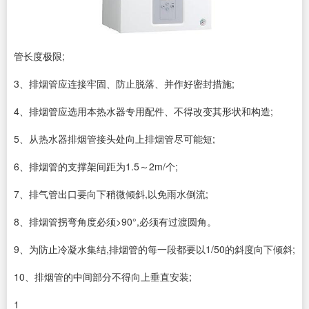
管长度极限;
3、排烟管应连接牢固、防止脱落、并作好密封措施;
4、排烟管应选用本热水器专用配件、不得改变其形状和构造;
5、从热水器排烟管接头处向上排烟管尽可能短;
6、排烟管的支撑架间距为1.5～2m/个;
7、排气管出口要向下稍微倾斜,以免雨水倒流;
8、排烟管拐弯角度必须>90°,必须有过渡圆角。
9、为防止冷凝水集结,排烟管的每一段都要以1/50的斜度向下倾斜;
10、排烟管的中间部分不得向上垂直安装;
1