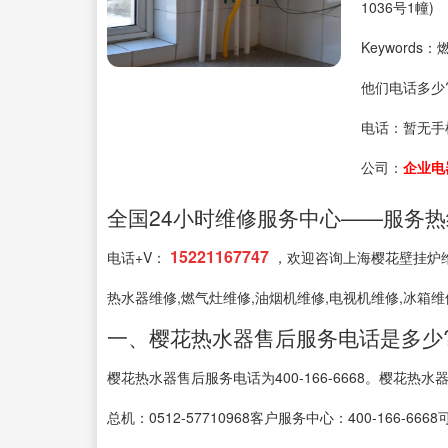
1036号1幢)
Keyword
他们电话多少
电话：
暂无手
公司：
企业电
全国24小时维修服务中心——服务热线: 4
15221167747
电话+V：
，欢迎咨询上海樱花壁挂炉维修
热水器维修,燃气灶维修,油烟机维修,电视机维修,冰箱维
一、樱花热水器售后服务电话是多少
樱花热水器售后服务电话为400-166-6668。樱花热水
总机：0512-57710968客户服务中心：400-166