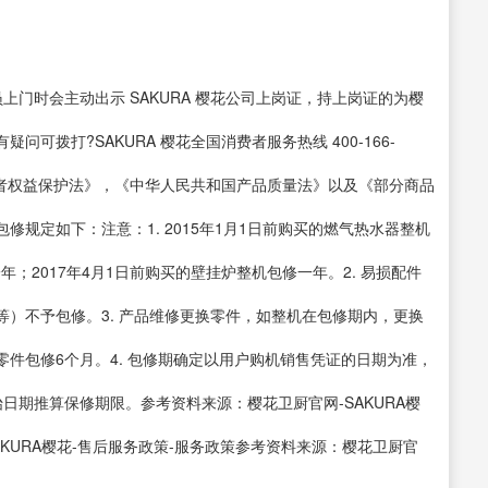
上门时会主动出示 SAKURA 樱花公司上岗证，持上岗证的为樱
拨打?SAKURA 樱花全国消费者服务热线 400-166-
者权益保护法》，《中华人民共和国产品质量法》以及《部分商品
规定如下：注意：1. 2015年1月1日前购买的燃气热水器整机
年；2017年4月1日前购买的壁挂炉整机包修一年。2. 易损配件
）不予包修。3. 产品维修更换零件，如整机在包修期内，更换
件包修6个月。4. 包修期确定以用户购机销售凭证的日期为准，
日期推算保修期限。参考资料来源：樱花卫厨官网-SAKURA樱
AKURA樱花-售后服务政策-服务政策参考资料来源：樱花卫厨官