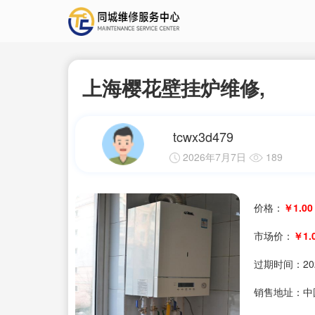
上海樱花壁挂炉维修,
tcwx3d479
2026年7月7日
189
价格：
￥1.00
市场价：
￥1.
过期时间：
20
销售地址：中