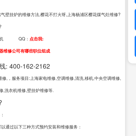
s：燃气壁挂炉的维修方法,樱花不打火呀,上海杨浦区樱花煤气灶维修?
?
机
QQ：
点击我:
器维修公司有哪些职位组成
00-162-2162
,，服务项目:上海家电维修,空调维修,清洗,移机,中央空调维修,
修,洗衣机维修,壁挂炉维修等.
?
器：
-6668可以通过以下三种方式预约安装和维修服务：