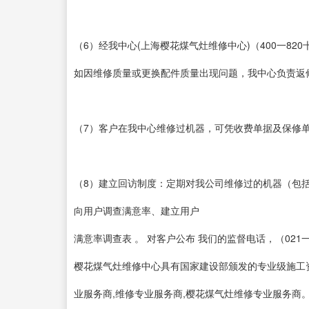
（6）经我中心(上海樱花煤气灶维修中心)（400一82
如因维修质量或更换配件质量出现问题，我中心负责返
（7）客户在我中心维修过机器，可凭收费单据及保修
（8）建立回访制度：定期对我公司维修过的机器（包
向用户调查满意率、建立用户
满意率调查表 。 对客户公布 我们的监督电话，（021
樱花煤气灶维修中心具有国家建设部颁发的专业级施工资
业服务商,维修专业服务商,樱花煤气灶维修专业服务商