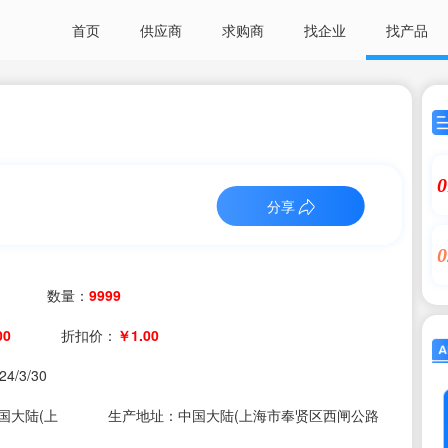
首页
供应商
求购商
找企业
找产品
0
分享
0
数量：
9999
00
折扣价：
￥1.00
24/3/30
国大陆(上
生产地址：中国大陆(上海市奉贤区西闸公路