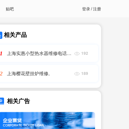
贴吧
登录
/
注册
相关产品
上海实惠小型热水器维修电话号
1
192
码
上海樱花壁挂炉维修,
2
189
相关广告