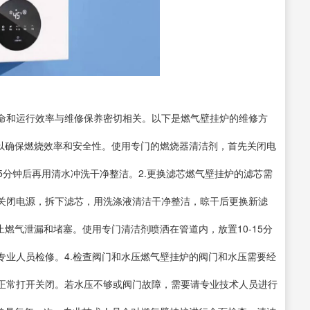
命和运行效率与维修保养密切相关。以下是燃气壁挂炉的维修方
，以确保燃烧效率和安全性。使用专门的燃烧器清洁剂，首先关闭电
15分钟后再用清水冲洗干净整洁。2.更换滤芯燃气壁挂炉的滤芯需
关闭电源，拆下滤芯，用洗涤液清洁干净整洁，晾干后更换新滤
止燃气泄漏和堵塞。使用专门清洁剂喷洒在管道内，放置10-15分
专业人员检修。4.检查阀门和水压燃气壁挂炉的阀门和水压需要经
正常打开关闭。若水压不够或阀门故障，需要请专业技术人员进行