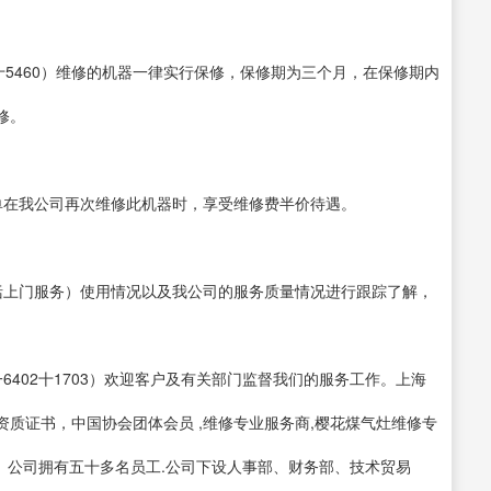
0十5460）维修的机器一律实行保修，保修期为三个月，在保修期内
修。
单在我公司再次维修此机器时，享受维修费半价待遇。
括上门服务）使用情况以及我公司的服务质量情况进行跟踪了解，
一6402十1703）欢迎客户及有关部门监督我们的服务工作。上海
质证书，中国协会团体会员 ,维修专业服务商,樱花煤气灶维修专
。 公司拥有五十多名员工.公司下设人事部、财务部、技术贸易