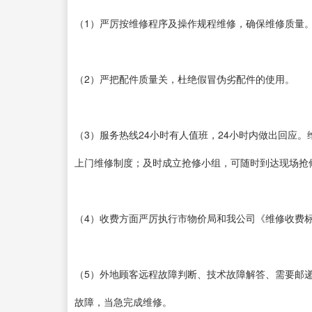
（1）严厉按维修程序及操作规程维修，确保维修质量
（2）严把配件质量关，杜绝假冒伪劣配件的使用。
（3）服务热线24小时有人值班，24小时内做出回应
上门维修制度；及时成立抢修小组，可随时到达现场抢修。（
（4）收费方面严厉执行市物价局和我公司《维修收费
（5）外地顾客远程故障判断、技术故障解答、需要邮
故障，当急完成维修。