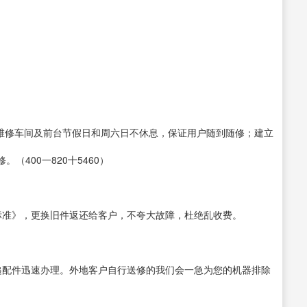
。
。维修车间及前台节假日和周六日不休息，保证用户随到随修；建立
400一820十5460）
标准》，更换旧件返还给客户，不夸大故障，杜绝乱收费。
递配件迅速办理。外地客户自行送修的我们会一急为您的机器排除