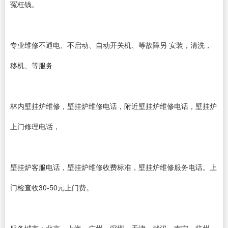
冤枉钱。
专业维修不通电、不启动、自动开关机、等故障另 安装，清洗，
移机、等服务
林内壁挂炉维修，壁挂炉维修电话，附近壁挂炉维修电话，壁挂炉
上门修理电话，
壁挂炉客服电话，壁挂炉维修收费标准，壁挂炉维修服务电话。上
门检查收30-50元上门费。
服务城市：北京，上海，广州，深圳，天津，武汉，南宁，杭州，