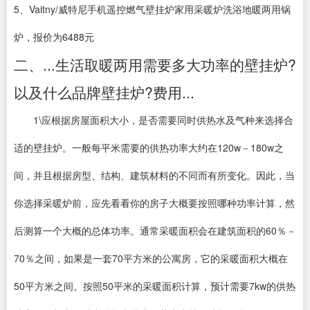
5、Vaitny/威特尼手机遥控燃气壁挂炉家用采暖炉洗浴地暖两用锅
炉，报价为6488元
二、...生活取暖两用需要多大功率的壁挂炉?
以及什么品牌壁挂炉?费用...
1\应根据房屋面积大小，是否需要同时供热水及气种来选择合
适的壁挂炉。一般每平米需要的供热功率大约在120w－180w之
间，并且根据房型、结构、建筑材料的不同而有所变化。因此，当
你选择采暖炉前，应先看看你的房子大概要按照哪种功率计算，然
后测算一个大概的总体功率。通常采暖面积会在建筑面积的60％－
70％之间，如果是一套70平方米的公寓房，它的采暖面积大概在
50平方米之间。按照50平米的采暖面积计算，预计需要7kw的供热