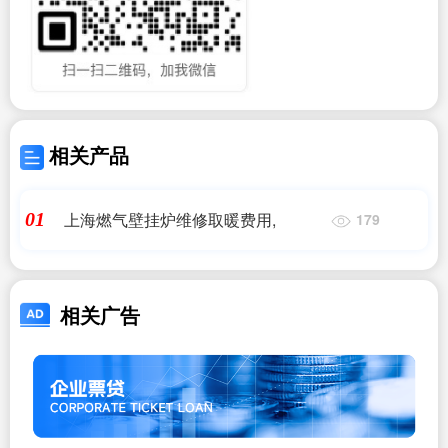
相关产品
上海燃气壁挂炉维修取暖费用,
01
179
相关广告