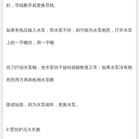
好，导线断开就更换导线。
如果有电压输入水泵，而水泵不转，则可能为水泵抱死，拧开水泵
上的一字螺丝，用一字螺
丝刀拧动水泵轴，使水泵转子旋转就能恢复正常；如果水泵没有抱
死而用万用表检测水泵断
路或短路，则为水泵烧坏，更换水泵。
2.壁挂炉点火失败