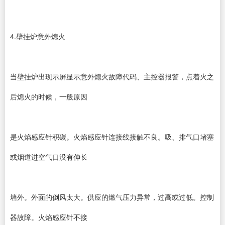
4.壁挂炉意外熄火
当壁挂炉出现示屏显示意外熄火故障代码、主控器报警，点着火之
后熄火的时候，一般原因
是火焰感应针积碳。火焰感应针连接线接触不良。吸、排气口堵塞
或烟道进空气口没有伸长
墙外。外面的倒风太大。供应的燃气压力异常，过高或过低。控制
器故障。火焰感应针不接