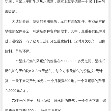
功率，再加上平时生活热水需求，基本上就要选择一个10-11kw的
采暖炉。
为达到舒适、便捷的使用效果，应同时选配配件。有些品牌的
壁挂炉配件齐全，可满足多种客户的需求。其中，最重要的配件莫
过于温控器，有了它可以进行分区温度控制、定时开关机等，自由
控制、节能环保。
一个壁挂式燃气采暖炉的价格在5000-8000多元之间。壁挂式
燃气炉每天约烧5立方米天然气，每立方米天然气的价格按2元计
算，一天下来花费约10元，一个月花费300元，一个采暖季的费用
在2000元左右。
70平米的房子，加上做饭、烧水用的燃气，一个冬天下来，燃
气费总共花费1300元，还是蛮划算的。