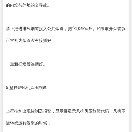
的内焰与外焰的交界处。
禁止把进排气烟道接入公共烟道，把它移至室外。如果取开烟管就
正常则为烟管没有接插好
，重新把烟管连接好。
5.壁挂炉风机风压故障
当壁挂炉出现控制器报警，显示屏显示风机风压故障代码，风机不
运转或运转迟缓的时候，