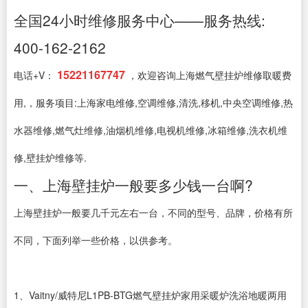
全国24小时维修服务中心——服务热线:
400-162-2162
15221167747
电话+V：
，欢迎咨询上海燃气壁挂炉维修取暖费
用,，服务项目:上海家电维修,空调维修,清洗,移机,中央空调维修,热
水器维修,燃气灶维修,油烟机维修,电视机维修,冰箱维修,洗衣机维
修,壁挂炉维修等.
一、上海壁挂炉一般要多少钱一台啊?
上海壁挂炉一般要几千元左右一台，不同的型号、品牌，价格有所
不同，下面列举一些价格，以供参考。
1、Vaitny/威特尼L1PB-BTG燃气壁挂炉家用采暖炉洗浴地暖两用