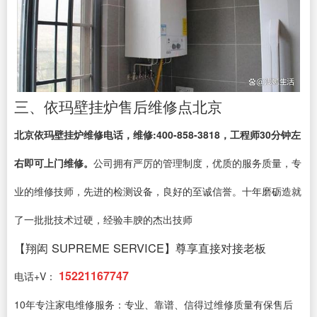
三、依玛壁挂炉售后维修点北京
北京依玛壁挂炉维修电话，维修:400-858-3818，工程师30分钟左
右即可上门维修。
公司拥有严厉的管理制度，优质的服务质量，专
业的维修技师，先进的检测设备，良好的至诚信誉。十年磨砺造就
了一批批技术过硬，经验丰腴的杰出技师
【翔闳 SUPREME SERVICE】尊享直接对接老板
15221167747
电话+V：
10年专注家电维修服务：专业、靠谱、信得过维修质量有保售后