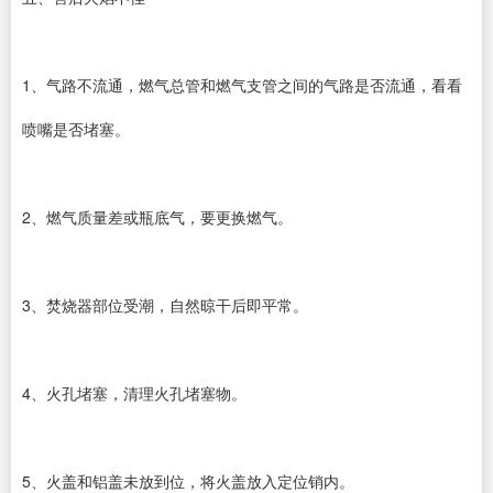
1、气路不流通，燃气总管和燃气支管之间的气路是否流通，看看
喷嘴是否堵塞。
2、燃气质量差或瓶底气，要更换燃气。
3、焚烧器部位受潮，自然晾干后即平常。
4、火孔堵塞，清理火孔堵塞物。
5、火盖和铝盖未放到位，将火盖放入定位销内。