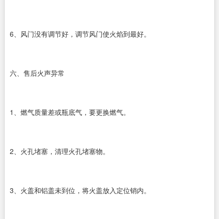
6、风门没有调节好，调节风门使火焰到最好。
六、售后火声异常
1、燃气质量差或瓶底气，要更换燃气。
2、火孔堵塞，清理火孔堵塞物。
3、火盖和铝盖未到位，将火盖放入定位销内。