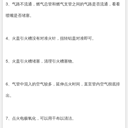
3、气路不流通，燃气总管和燃气支管之间的气路是否流通，看看
喷嘴是否堵塞。
4、火盖引火槽没有对准火针，扭转铝盖对准即可。
5、火盖引火槽堵塞，清理引火槽塞物。
6、气管中混入的空气较多，延伸点火时间，直至管内空气彻底排
出。
7、点火电极氧化，可以用干布以清洁。