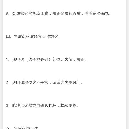
8、金属软管弯折或压扁，矫正金属软管后，看看是否漏气。
四、售后点火后经常自动熄火
1、热电偶（离子检验针）部位无火苗，矫正。
2、热电偶部位火不平常，调试内火圈风门。
3、脉冲点火器或电磁阀损坏，检验更换。
五、售后火焰不佳