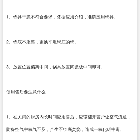
1、锅具干脆不符合要求，凭据应用介绍，准确应用锅具。
2、锅底不服整，更换平坦锅底的锅。
3、放置位置偏离中间，锅具放置陶瓷板中间即可。
使用售后要注意什么
1、在关闭的厨房内长时间应用售后，应该翻开窗户让空气流通，
防备空气中氧气不及，产生不彻底焚烧，造成一氧化碳中毒。