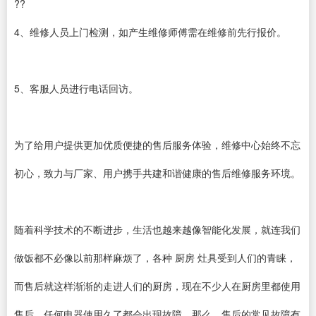
??
4、维修人员上门检测，如产生维修师傅需在维修前先行报价。
5、客服人员进行电话回访。
为了给用户提供更加优质便捷的售后服务体验，维修中心始终不忘
初心，致力与厂家、用户携手共建和谐健康的售后维修服务环境。
随着科学技术的不断进步，生活也越来越像智能化发展，就连我们
做饭都不必像以前那样麻烦了，各种 厨房 灶具受到人们的青睐，
而售后就这样渐渐的走进人们的厨房，现在不少人在厨房里都使用
售后，任何电器使用久了都会出现故障。那么，售后的常见故障有