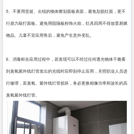
5、不要用坚挺、尖锐的物体擦划面板表面，避免划损灶面，更不
行鼎力敲打面板。避免用阻隔板粉饰火焰，灶具四周不得放置易燃
物品。儿童不宜应用售后，避免产生意外变乱。
6、消毒柜在应用过程中，若发现可以不经过任何透光物体干脆看
到臭氧紫外线灯管发出的光线时应即刻停止应用，关照职业人员进
行修理，若臭氧、紫外线灯管损坏，务必更换相像功率和波长的高
臭氧紫外线灯管。