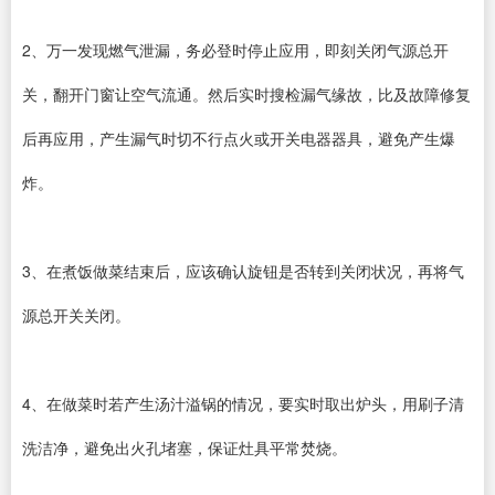
2、万一发现燃气泄漏，务必登时停止应用，即刻关闭气源总开
关，翻开门窗让空气流通。然后实时搜检漏气缘故，比及故障修复
后再应用，产生漏气时切不行点火或开关电器器具，避免产生爆
炸。
3、在煮饭做菜结束后，应该确认旋钮是否转到关闭状况，再将气
源总开关关闭。
4、在做菜时若产生汤汁溢锅的情况，要实时取出炉头，用刷子清
洗洁净，避免出火孔堵塞，保证灶具平常焚烧。