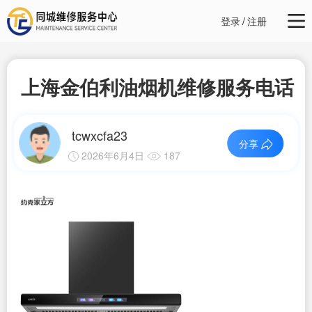
登录
/
注册
上海金伯利油烟机维修服务电话
tcwxcfa23
分享
2026年6月4日
187