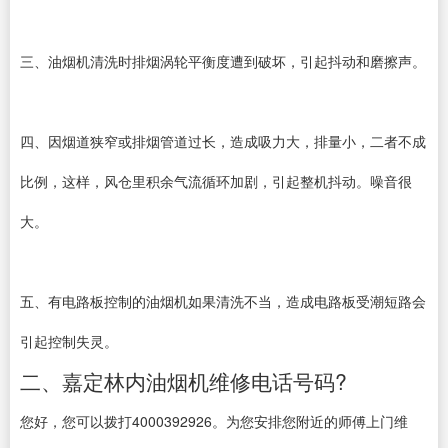
三、油烟机清洗时排烟涡轮平衡度遭到破坏，引起抖动和磨擦声。
四、因烟道狭窄或排烟管道过长，造成吸力大，排量小，二者不成
比例，这样，风仓里积余气流循环加剧，引起整机抖动。噪音很
大。
五、有电路板控制的油烟机如果清洗不当，造成电路板受潮短路会
引起控制失灵。
二、嘉定林内油烟机维修电话号码?
您好，您可以拨打4000392926。为您安排您附近的师傅上门维