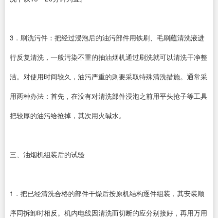
3．刷洗污件：把经过浸泡后的油污部件用铁刷、毛刷蘸清洗液进
行反复清洗，一般污染不重的抽油烟机通过刷洗就可以清洗干净整
洁。对使用时间较久，油污严重的则要采取特殊清洗措施。通常采
用两种办法：首先，在没有对清洗部件浸泡之前用平头抢子等工具
把较厚的油污给抢掉，其次用火碱水。
三、油烟机组装后的试验
1．把已经清洗合格的部件干燥后按原机结构逐件组装，其安装顺
序同拆卸时相反。机内电线因清洗而切断的应分别接好，再用万用