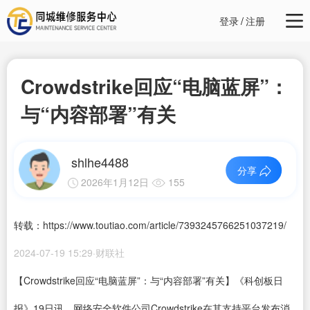
登录
/
注册
Crowdstrike回应“电脑蓝屏”：
与“内容部署”有关
shlhe4488
分享
2026年1月12日
155
转载：https://www.toutiao.com/article/7393245766251037219/
2024-07-19 15:29·财联社
【Crowdstrike回应“电脑蓝屏”：与“内容部署”有关】《科创板日
报》19日讯，网络安全软件公司Crowdstrike在其支持平台发布消