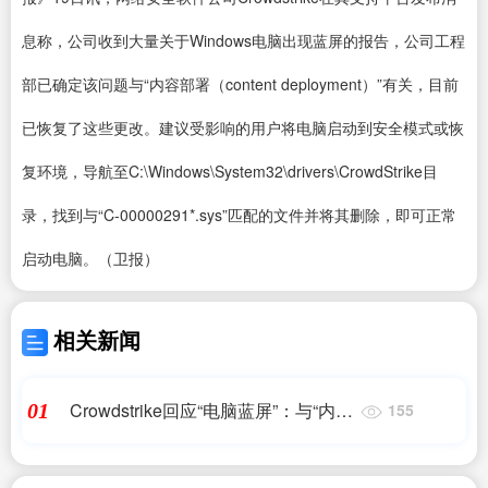
息称，公司收到大量关于Windows电脑出现蓝屏的报告，公司工程
部已确定该问题与“内容部署（content deployment）”有关，目前
已恢复了这些更改。建议受影响的用户将电脑启动到安全模式或恢
复环境，导航至C:\Windows\System32\drivers\CrowdStrike目
录，找到与“C-00000291*.sys”匹配的文件并将其删除，即可正常
启动电脑。（卫报）
相关新闻
Crowdstrike回应“电脑蓝屏”：与“内容
01
155
部署”有关