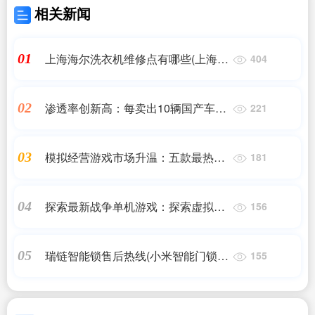
相关新闻
上海海尔洗衣机维修点有哪些(上海浦
01
404
东海尔洗衣机维修)
渗透率创新高：每卖出10辆国产车就
02
221
有超7辆是新能源
模拟经营游戏市场升温：五款最热门
03
181
的单机游戏推荐
探索最新战争单机游戏：探索虚拟世
04
156
界中的战争
瑞链智能锁售后热线(小米智能门锁售
05
155
后服务24小时服务热线)