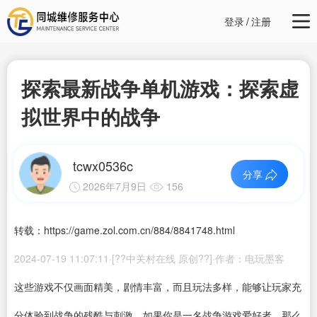
登录
/
注册
探索最新战争单机游戏：探索虚
拟世界中的战争
tcwx0536c
分享
2026年7月9日
156
转载：https://game.zol.com.cn/884/8841748.html
2024-07-19 11:07:11·[??中关村在线 原创??]·作者：电玩墨客
这些游戏不仅画面精美，剧情丰富，而且玩法多样，能够让玩家充
分体验到战争的残酷与刺激。如果你是一名战争游戏爱好者，那么