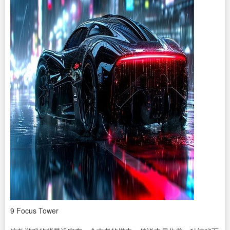
9
Focus Tower