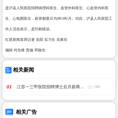
是泸县人民医院招聘病理科医生、血管外科医生、心血管内科医
生、心电图医生，薪资都显示为0K-0K/月。对此，泸县人民医院工
作人员也表示，是印刷错误。
红星新闻首席记者 吴阳 实习生 吴家欣
编辑 何先锋 责编 邓旆光
相关新闻
江苏一三甲医院招聘博士后月薪两三
01
160
千？医院回应：招聘海报印错了，年
薪30万
相关广告