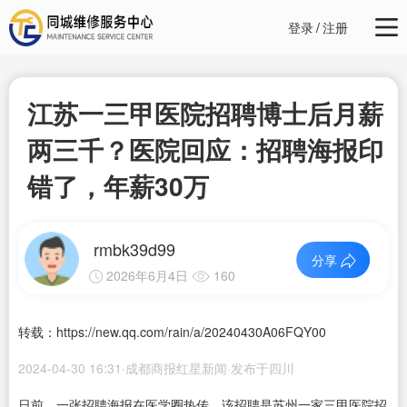
登录
/
注册
江苏一三甲医院招聘博士后月薪
两三千？医院回应：招聘海报印
错了，年薪30万
rmbk39d99
分享
2026年6月4日
160
转载：https://new.qq.com/rain/a/20240430A06FQY00
2024-04-30 16:31·成都商报红星新闻·发布于四川
日前，一张招聘海报在医学圈热传，该招聘是苏州一家三甲医院招