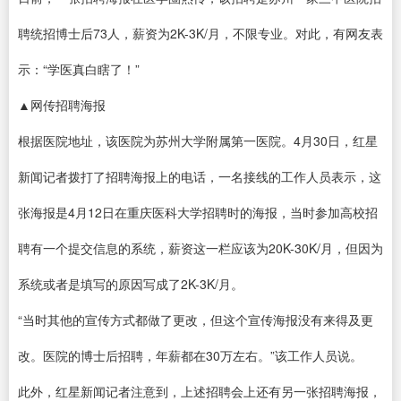
聘统招博士后73人，薪资为2K-3K/月，不限专业。对此，有网友表
示：“学医真白瞎了！”
▲网传招聘海报
根据医院地址，该医院为苏州大学附属第一医院。4月30日，红星
新闻记者拨打了招聘海报上的电话，一名接线的工作人员表示，这
张海报是4月12日在重庆医科大学招聘时的海报，当时参加高校招
聘有一个提交信息的系统，薪资这一栏应该为20K-30K/月，但因为
系统或者是填写的原因写成了2K-3K/月。
“当时其他的宣传方式都做了更改，但这个宣传海报没有来得及更
改。医院的博士后招聘，年薪都在30万左右。”该工作人员说。
此外，红星新闻记者注意到，上述招聘会上还有另一张招聘海报，